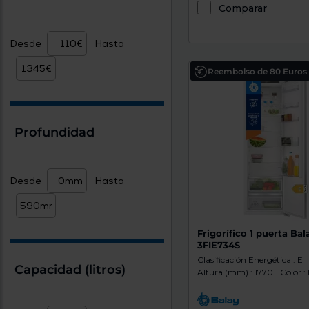
Comparar
Desde
Hasta
Reembolso de 80 Euros
Profundidad
Desde
Hasta
Frigorífico 1 puerta Bal
3FIE734S
Clasificación Energética : E
Capacidad (litros)
Altura (mm) : 1770
Color :