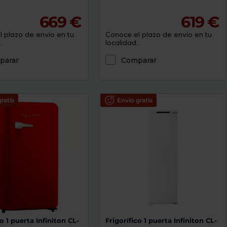
669 €
619 €
 plazo de envío en tu
Conoce el plazo de envío en tu
.
localidad...
parar
Comparar
ratis
Envío gratis
co 1 puerta Infiniton CL-
Frigorífico 1 puerta Infiniton CL-