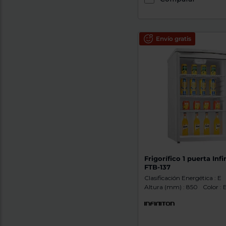
Envío gratis
Frigorífico 1 puerta Infi
FTB-137
Clasificación Energética : E
Altura (mm) : 850
Color : 