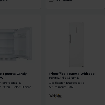
co 1 puerta Candy
Frigorífico 1 puerta Whirpool
8W
WHMLF 6442 W4E
ón Energética : E
Clasificación Energética : E
) : 820
Color : Blanco
Altura (mm) : 1865