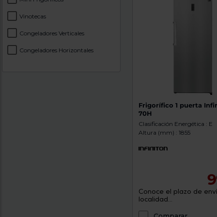
Vinotecas
Congeladores Verticales
Congeladores Horizontales
Frigorífico 1 puerta Infi
70H
Clasificación Energética : E
Altura (mm) : 1855
9
Conoce el plazo de enví
localidad...
Comparar