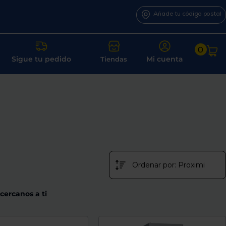
Añade tu código postal
0
Sigue tu pedido
Mi cuenta
Tiendas
cercanos a ti