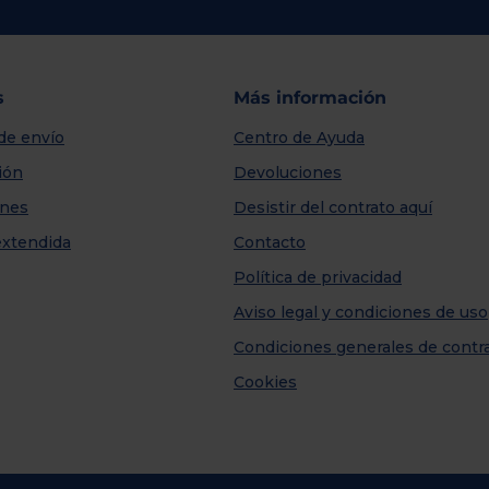
s
Más información
de envío
Centro de Ayuda
ión
Devoluciones
nes
Desistir del contrato aquí
extendida
Contacto
Política de privacidad
Aviso legal y condiciones de uso
Condiciones generales de contr
Cookies