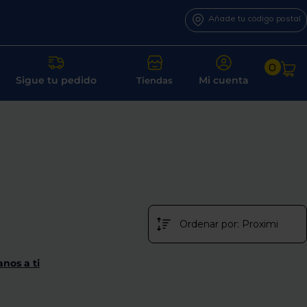
Añade tu código postal
0
Sigue tu pedido
Mi cuenta
Tiendas
nos a ti