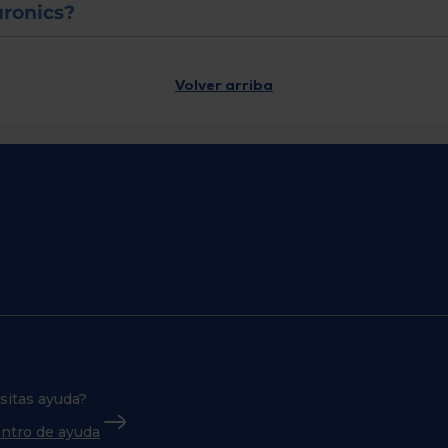
uronics?
Volver arriba
sitas ayuda?
centro de ayuda