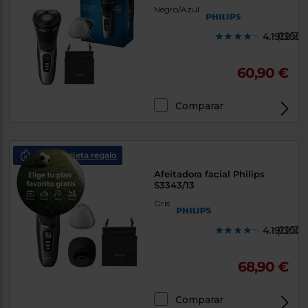
Negro/Azul
4.1913000
(2253)
60,90 €
Comparar
philips tarjeta regalo
Afeitadora facial Philips
S3343/13
Gris
4.1913000
(2253)
68,90 €
Comparar