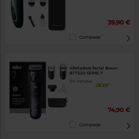
39,90 €
Comparar
Afeitadora facial Braun
BT7520 SERIE 7
120 minutos
74,90 €
Comparar