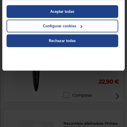
114 €
Aceptar todas
Comparar
Configurar cookies
Rechazar todas
Barbero/perfilador Braun
PT5010
Negro, 120 min
5.000000
(1)
22,90 €
Comparar
Recambio afeitadora Philips