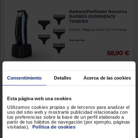
Barbero/Perfilador Rowenta
BARBER EXPERIENCE
TN1851E0
240W, Negro/ Azul, 90 minutos
58,90 €
Comparar
Consentimiento
Detalles
Acerca de las cookies
Afeitadora facial Philips
Esta página web usa cookies
S5887/50
Utilizamos cookies propias y de terceros para analizar el
Gris
uso del sitio web y mostrarte publicidad relacionada con
tus preferencias sobre la base de un perfil elaborado a
partir de tus hábitos de navegación (por ejemplo, páginas
4.3101000
(2609)
visitadas).
Política de cookies