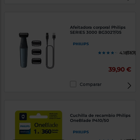
Afeitadora corporal Philips
SERIES 3000 BG3027/05
4.1851000
(767)
39,90 €
Comparar
Cuchilla de recambio Philips
OneBlade P410/50