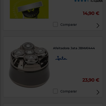
4.422600
(4186)
14,90 €
Comparar
Afeitadora Jata JBMA1444
23,90 €
Comparar