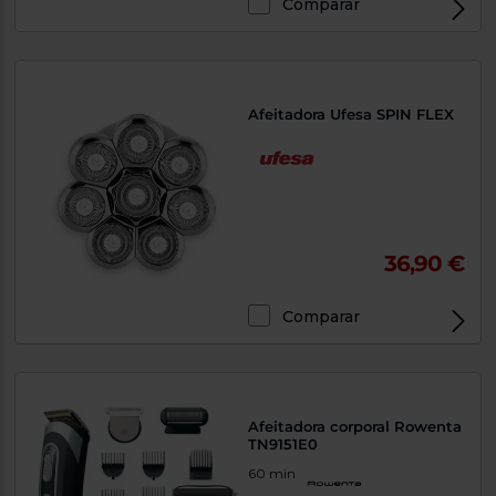
Comparar
Afeitadora Ufesa SPIN FLEX
36,90 €
Comparar
Afeitadora corporal Rowenta
TN9151E0
60 min