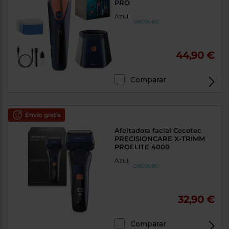
PRO
Azul
44,90 €
Comparar
Envío gratis
Afeitadora facial Cecotec
PRECISIONCARE X-TRIMM
PROELITE 4000
Azul
32,90 €
Comparar