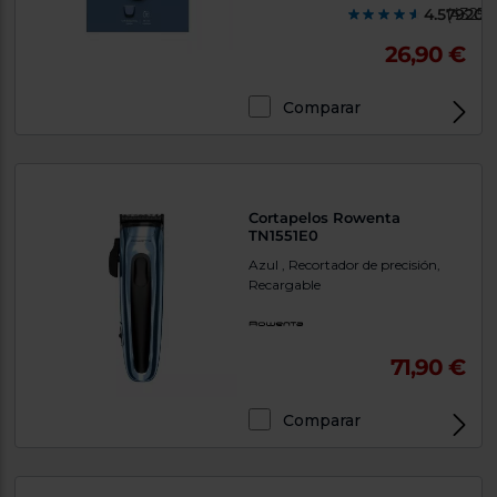
4.579200
(4325)
26,90 €
Comparar
Cortapelos Rowenta
TN1551E0
Azul , Recortador de precisión,
Recargable
71,90 €
Comparar