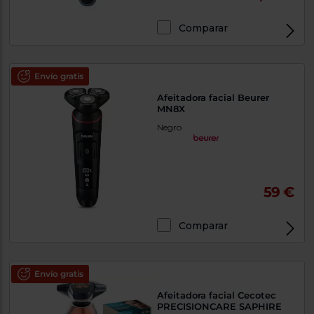
Comparar
Envío gratis
Afeitadora facial Beurer
MN8X
Negro
59 €
Comparar
Envío gratis
Afeitadora facial Cecotec
PRECISIONCARE SAPHIRE