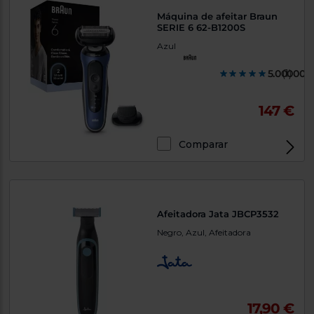
Máquina de afeitar Braun
SERIE 6 62-B1200S
Azul
5.000000
(1)
147 €
Comparar
Afeitadora Jata JBCP3532
Negro, Azul, Afeitadora
17,90 €