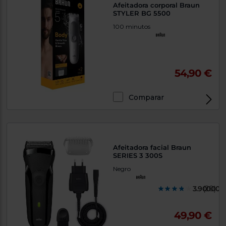
Afeitadora corporal Braun
STYLER BG 5500
100 minutos
54,90 €
Comparar
Afeitadora facial Braun
SERIES 3 300S
Negro
3.900000
(20)
49,90 €