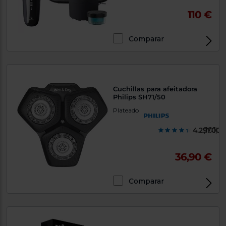
110 €
Comparar
Cuchillas para afeitadora
Philips SH71/50
Plateado
4.297000
(101)
36,90 €
Comparar