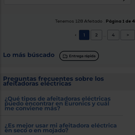
Tenemos
128
Afeitado .
Página 1 de 4
1
2
4
>
<
...
Lo más búscado
Entrega rápida
Preguntas frecuentes sobre los
afeitadoras eléctricas
¿Qué tipos de afeitadoras eléctricas
puedo encontrar en Euronics y cuál
me conviene más?
¿Es mejor usar mi afeitadora eléctrica
en seco o en mojado?