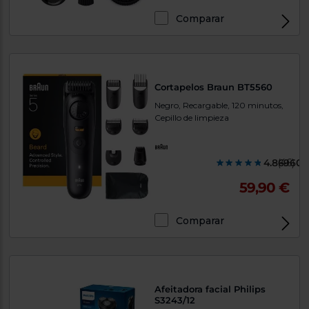
Comparar
Cortapelos Braun BT5560
Negro, Recargable, 120 minutos,
Cepillo de limpieza
4.869600
(46)
59,90 €
Comparar
Afeitadora facial Philips
S3243/12