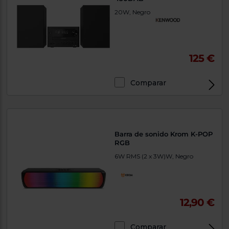
20W, Negro
125 €
Comparar
Barra de sonido Krom K-POP
RGB
6W RMS (2 x 3W)W, Negro
12,90 €
Comparar