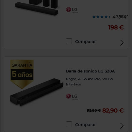
4.388400
(121)
198 €
Comparar
Barra de sonido LG S20A
Negro, AI Sound Pro, WOW
Interface
82,90 €
92,90 €
Comparar