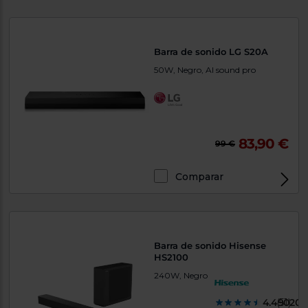
Barra de sonido LG S20A
50W, Negro, AI sound pro
83,90 €
99 €
Comparar
Barra de sonido Hisense
HS2100
240W, Negro
4.490200
(51)