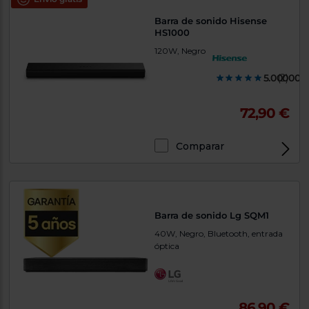
Barra de sonido Hisense
HS1000
120W, Negro
5.000000
(2)
72,90 €
Comparar
Barra de sonido Lg SQM1
40W, Negro, Bluetooth, entrada
óptica
86,90 €