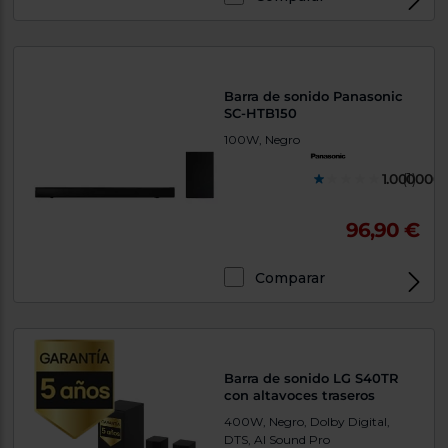
Barra de sonido Panasonic
SC-HTB150
100W, Negro
1.000000
(1)
96,90 €
Comparar
Barra de sonido LG S40TR
con altavoces traseros
400W, Negro, Dolby Digital,
DTS, AI Sound Pro