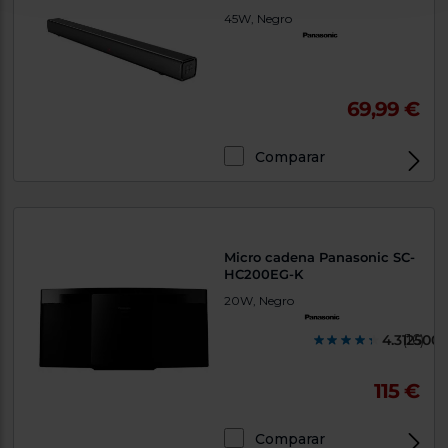
45W, Negro
69,99 €
Comparar
Micro cadena Panasonic SC-
HC200EG-K
20W, Negro
4.312500
(16)
115 €
Comparar