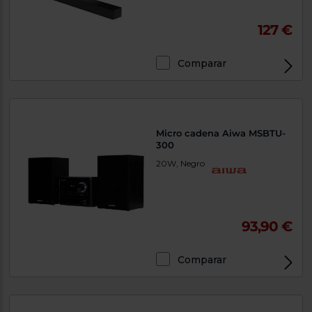
127 €
Comparar
Micro cadena Aiwa MSBTU-
300
20W, Negro
93,90 €
Comparar