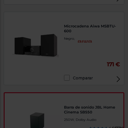
Microcadena Aiwa MSBTU-
600
Negro,
171 €
Comparar
Barra de sonido JBL Home
Cinema SB550
250W, Dolby Audio