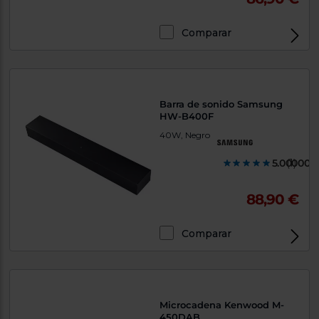
Comparar
Barra de sonido Samsung
HW-B400F
40W, Negro
5.000000
(1)
88,90 €
Comparar
Microcadena ⁠Kenwood M-
450DAB