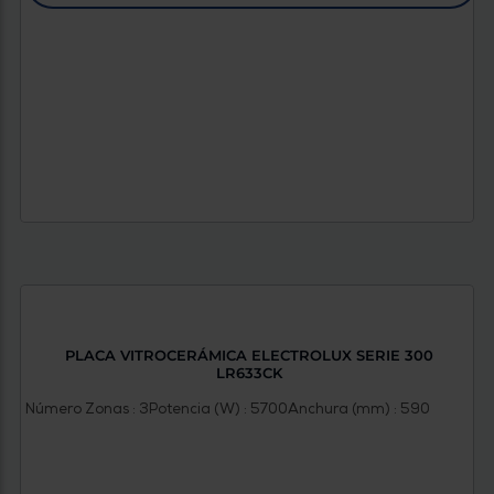
PLACA VITROCERÁMICA ELECTROLUX SERIE 300
LR633CK
Número Zonas : 3
Potencia (W) : 5700
Anchura (mm) : 590