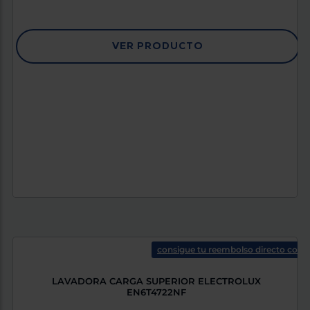
VER PRODUCTO
consigue tu reembolso directo con e
LAVADORA CARGA SUPERIOR ELECTROLUX
EN6T4722NF