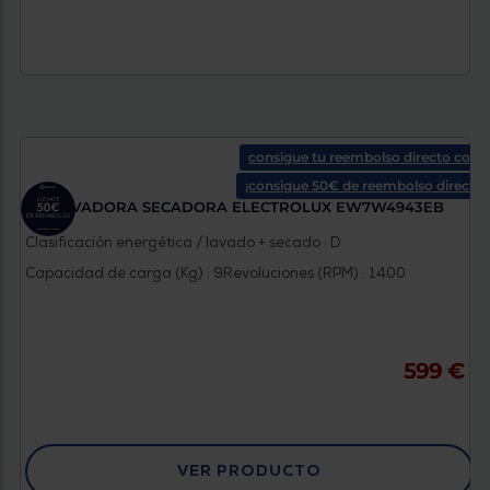
consigue tu reembolso directo con e
¡consigue 50€ de reembolso directo!
LAVADORA SECADORA ELECTROLUX EW7W4943EB
Clasificación energética / lavado + secado : D
Capacidad de carga (Kg) : 9
Revoluciones (RPM) : 1400
599 €
VER PRODUCTO