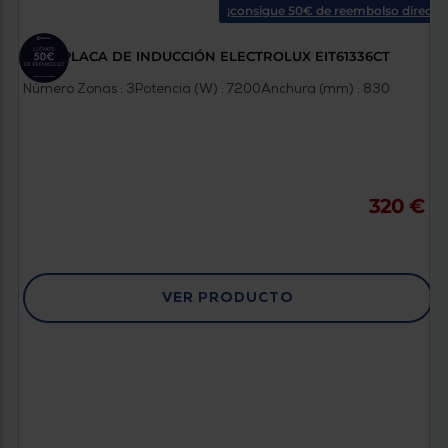
¡consigue 50€ de reembolso directo!
PLACA DE INDUCCIÓN ELECTROLUX EIT61336CT
Número Zonas : 3
Potencia (W) : 7200
Anchura (mm) : 830
320 €
VER PRODUCTO