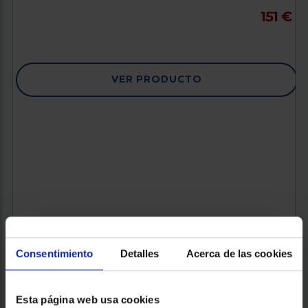
151 €
VER PRODUCTO
Consentimiento
Detalles
Acerca de las cookies
consigue tu reembolso directo con e
Esta página web usa cookies
¡consigue 50€ de reembolso directo!