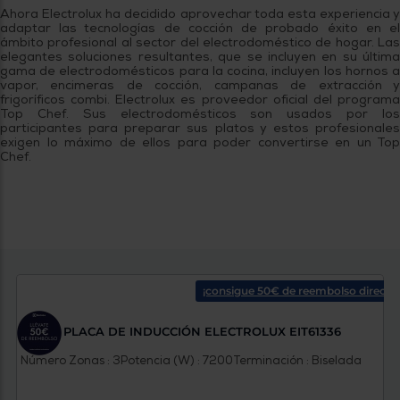
Ahora Electrolux ha decidido aprovechar toda esta experiencia y
adaptar las tecnologías de cocción de probado éxito en el
ámbito profesional al sector del electrodoméstico de hogar. Las
elegantes soluciones resultantes, que se incluyen en su última
gama de electrodomésticos para la cocina, incluyen los hornos a
vapor, encimeras de cocción, campanas de extracción y
frigoríficos combi. Electrolux es proveedor oficial del programa
Top Chef. Sus electrodomésticos son usados por los
participantes para preparar sus platos y estos profesionales
exigen lo máximo de ellos para poder convertirse en un Top
Chef.
¡consigue 50€ de reembolso directo!
PLACA DE INDUCCIÓN ELECTROLUX EIT61336
Número Zonas : 3
Potencia (W) : 7200
Terminación : Biselada