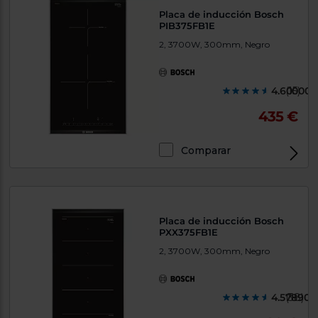
Placa de inducción Bosch
PIB375FB1E
2, 3700W, 300mm, Negro
4.600000
(15)
435 €
Comparar
Placa de inducción Bosch
PXX375FB1E
2, 3700W, 300mm, Negro
4.578900
(38)