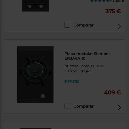
5.000000
(1)
375 €
Comparar
Placa modular Siemens
ER3A6AI10
Número Zonas, 6000W,
302mm, Negro
409 €
Comparar