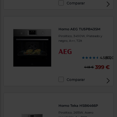
Comparar
Horno AEG TU5PB43SM
Pirolítico, 3490W, Plateado y
negro, A++, 72lt
4.580200
(81)
399 €
449 €
Comparar
Horno Teka HSB6466P
Pirolítico, 2615W, Acero