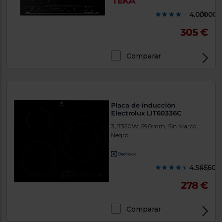
4.000000
(1)
305 €
Comparar
Placa de inducción
Electrolux LIT60336C
3, 7350W, 590mm, Sin Marco,
Negro
4.545500
(11)
278 €
Comparar