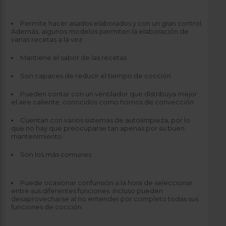
Permite hacer asados elaborados y con un gran control.
Además, algunos modelos permiten la elaboración de
varias recetas a la vez
Mantiene el sabor de las recetas
Son capaces de reducir el tiempo de cocción
Pueden contar con un ventilador que distribuya mejor
el aire caliente, conocidos como hornos de convección
Cuentan con varios sistemas de autolimpieza, por lo
que no hay que preocuparse tan apenas por su buen
mantenimiento
Son los más comunes
Puede ocasionar confunsión a la hora de seleccionar
entre sus diferentes funciones. Incluso pueden
desaprovecharse al no entender por completo todas sus
funciones de cocción.