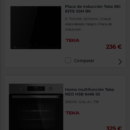
Placa de inducción Teka IBC
63115 SSM BK
3, 7400W, 600mm, Cristal
redondeado, Negro, Placa de
inducción
236 €
Comparar
Horno multifunción Teka
NEO HSB 6466 SS
2550W, Gris, A+, 71lt
325 €