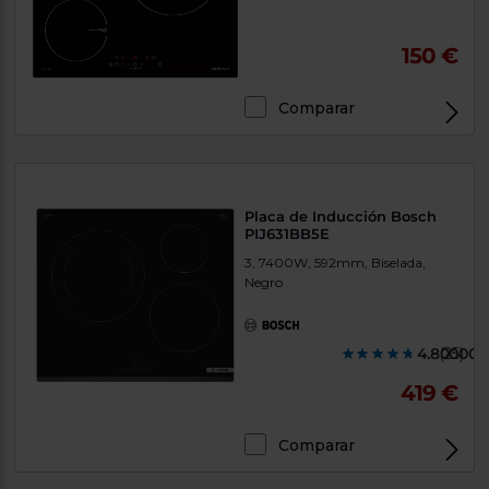
150 €
Comparar
Placa de Inducción Bosch
PIJ631BB5E
3, 7400W, 592mm, Biselada,
Negro
4.800000
(25)
419 €
Comparar