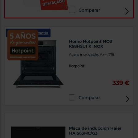
Comparar
5 años de garantía
Horno Hotpoint HO3
K58HSU1 X INOX
Acero inoxidable, A++, 71lt
339 €
Comparar
Placa de inducción Haier
HAIS63MC/G3