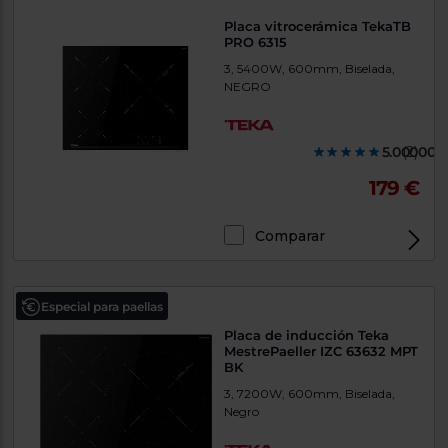
Placa vitrocerámica TekaTB
PRO 6315
3, 5400W, 600mm, Biselada,
NEGRO
5.000000
(2)
179 €
Comparar
Especial para paellas
Placa de inducción Teka
MestrePaeller IZC 63632 MPT
BK
3, 7200W, 600mm, Biselada,
Negro