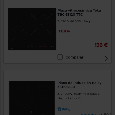
Placa vitrocerámica Teka
TBC 63120 TTC
3, 5200 -6200W, Negro
136 €
Comparar
Placa de inducción Balay
3EB965LR
3, 7400W, 592mm, Biselada,
Negro, Inducción