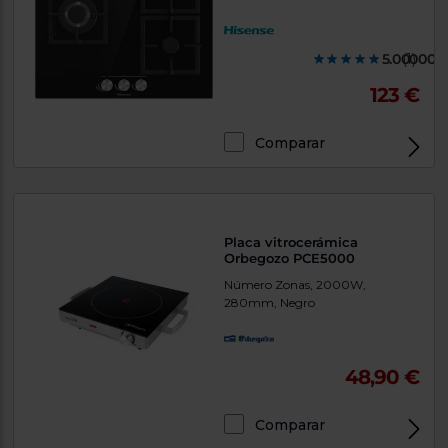
5.000000
(1)
123 €
Comparar
Placa vitrocerámica
Orbegozo PCE5000
Número Zonas, 2000W,
280mm, Negro
48,90 €
Comparar