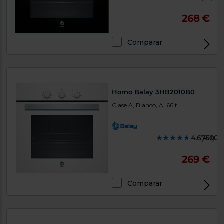
268 €
Comparar
Horno Balay 3HB2010B0
Clase A, Blanco, A, 66lt
4.675000
(40)
269 €
Comparar