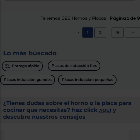
Tenemos
328
Hornos y Placas .
Página 1 de 9
1
2
9
>
<
...
Lo más búscado
Placas de inducción flex
Entrega rápida
Placas inducción grandes
Placas inducción pequeñas
¿Tienes dudas sobre el horno o la placa para
cocinar que necesitas? haz click
y
AQUÍ
descubre nuestros consejos