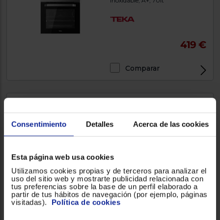
inoxidable, A+, 70lt
419 €
Comparar
Placa de inducción Beko
Consentimiento
Detalles
Acerca de las cookies
HIIS63206M
3, 7200W, 580mm, Negro
Esta página web usa cookies
4.000000
(9)
Utilizamos cookies propias y de terceros para analizar el
uso del sitio web y mostrarte publicidad relacionada con
223 €
tus preferencias sobre la base de un perfil elaborado a
partir de tus hábitos de navegación (por ejemplo, páginas
visitadas).
Política de cookies
Comparar