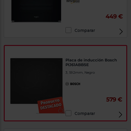
449 €
Comparar
Placa de inducción Bosch
PIJ61ABB5E
3, 592mm, Negro
579 €
Comparar