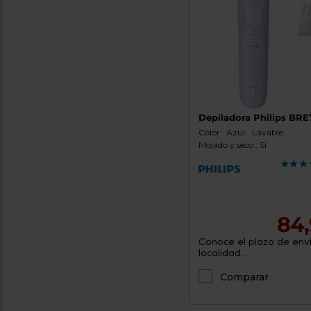
Depiladora Philips BR
Color : Azul
Lavable
Mojado y seco : Sí
84,
Conoce el plazo de enví
localidad...
Comparar