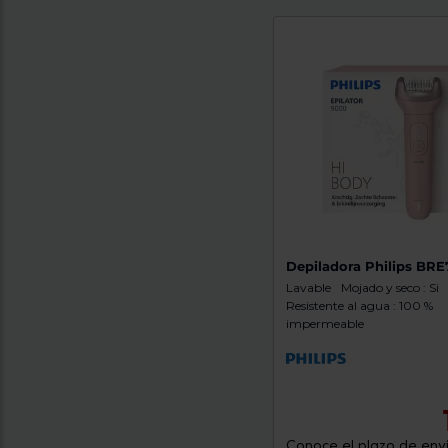
Depiladora Philips BRE
Lavable
Mojado y seco : Si
Resistente al agua : 100 %
impermeable
Conoce el plazo de enví