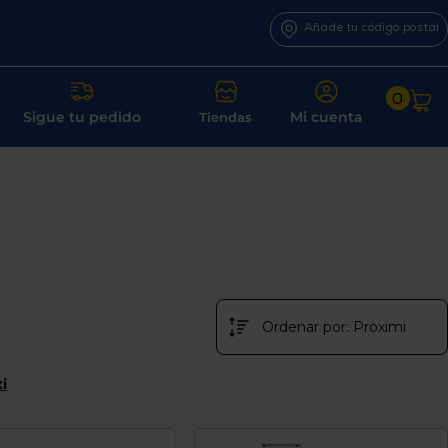
Añade tu código postal
0
Sigue tu pedido
Mi cuenta
Tiendas
i