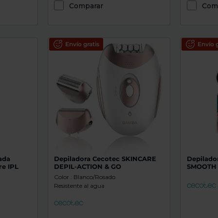
Comparar
Com
Envío gratis
Envío g
ada
Depiladora Cecotec SKINCARE
Depilado
e IPL
DEPIL-ACTION & GO
SMOOTH
Color : Blanco/Rosado
Resistente al agua