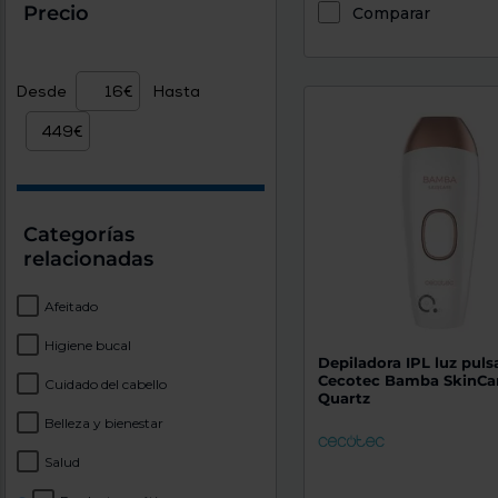
Precio
Comparar
Desde
Hasta
Categorías
relacionadas
Afeitado
Higiene bucal
Depiladora IPL luz puls
Cecotec Bamba SkinCar
Cuidado del cabello
Quartz
Belleza y bienestar
Salud