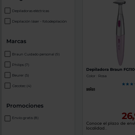
Depiladoras eléctricas
Depilación láser - fotodepilación
Marcas
Braun Cuidado personal
(9)
Philips
(7)
Depiladora Braun FG11
Beurer
(5)
Color : Rosa
Cecotec
(4)
Promociones
26
Envío gratis
(8)
Conoce el plazo de enví
localidad...