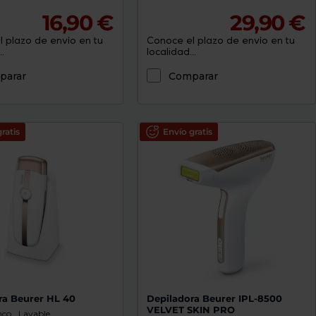
16,90 €
29,90 €
 plazo de envío en tu
Conoce el plazo de envío en tu
.
localidad...
parar
Comparar
ratis
Envío gratis
ra Beurer HL 40
Depiladora Beurer IPL-8500
VELVET SKIN PRO
nco
Lavable