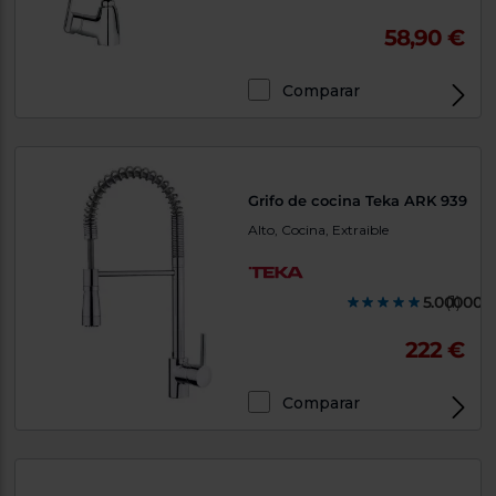
58,90 €
Comparar
Grifo de cocina Teka ARK 939
Alto, Cocina, Extraible
5.000000
(1)
222 €
Comparar