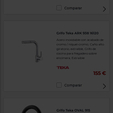
Comparar
Grifo Teka ARK 938 16120
Acero inoxidable con acabado de
cromo / níquel-cromo, Caño alto
giratorio, extraíble, Grifo de
cocina para fregadero sobre
encimera, Extraible
155 €
Comparar
Grifo Teka OVAL 915