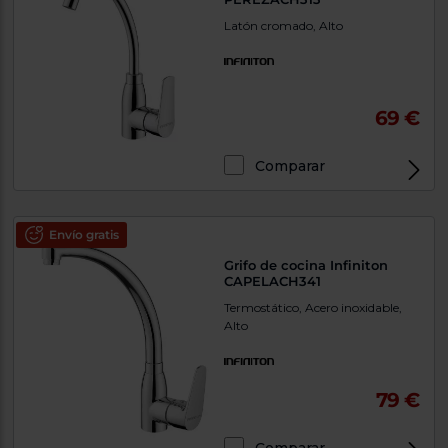
Latón cromado, Alto
69 €
Comparar
Envío gratis
Grifo de cocina Infiniton
CAPELACH341
Termostático, Acero inoxidable,
Alto
79 €