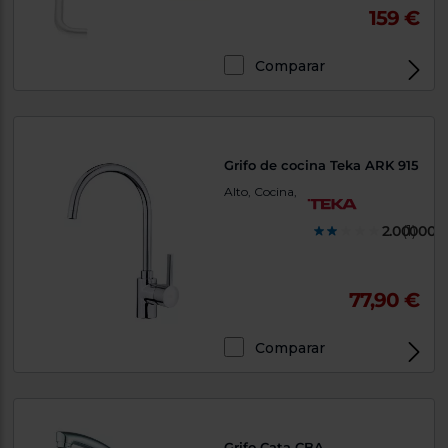
159 €
Comparar
Grifo de cocina Teka ARK 915
Alto, Cocina,
2.000000
(1)
77,90 €
Comparar
Grifo Cata CBA