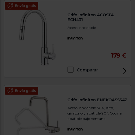
Envío gratis
Grifo Infiniton ACOSTA
ECH431
Acero inoxidable
179 €
Comparar
Envío gratis
Grifo Infiniton ENEKOASS347
Acero inoxidable 304, Alto,
giratorio y abatible 90°, Cocina,
abatible bajo ventana