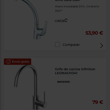
Acero inoxidable 304, Giratorio
360°
53,90 €
Comparar
Envío gratis
Grifo de cocina Infiniton
LEONACH341
79 €