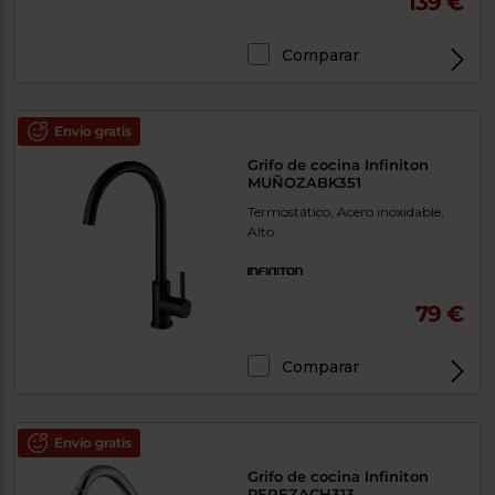
139 €
Comparar
Envío gratis
Grifo de cocina Infiniton
MUÑOZABK351
Termostático, Acero inoxidable,
Alto
79 €
Comparar
Envío gratis
Grifo de cocina Infiniton
PEREZACH313