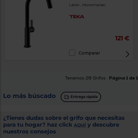
Latón , Monomando
121 €
Comparar
Tenemos
28
Grifos .
Página 1 de 1
Lo más búscado
Entrega rápida
¿Tienes dudas sobre el grifo que necesitas
para tu hogar? haz click
y descubre
AQUÍ
nuestros consejos