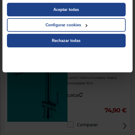
Aceptar todas
57,90 €
Configurar cookies
Comparar
Rechazar todas
Grifo Cata CSA
Latón/ Hierro fundido/ Acero
inoxidable 304
74,90 €
Comparar