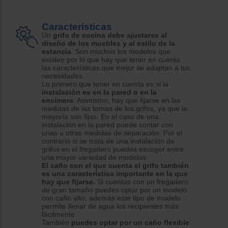
Características
Un
grifo de cocina debe ajustarse al
diseño de los muebles y al estilo de la
estancia
. Son muchos los modelos que
existen por lo que hay que tener en cuenta
las características que mejor se adaptan a tus
necesidades.
Lo primero que tener en cuenta es si la
instalación es en la pared o en la
encimera
. Asimismo, hay que fijarse en las
medidas de las tomas de los grifos, ya que la
mayoría son fijas. En el caso de una
instalación en la pared puede contar con
unas u otras medidas de separación. Por el
contrario si se trata de una instalación de
grifos en el fregadero puedes escoger entre
una mayor variedad de modelos.
El caño con el que cuenta el grifo también
es una característica importante en la que
hay que fijarse.
Si cuentas con un fregadero
de gran tamaño puedes optar por un modelo
con caño alto, además este tipo de modelo
permite llenar de agua los recipientes más
fácilmente.
También
puedes optar por un caño flexible