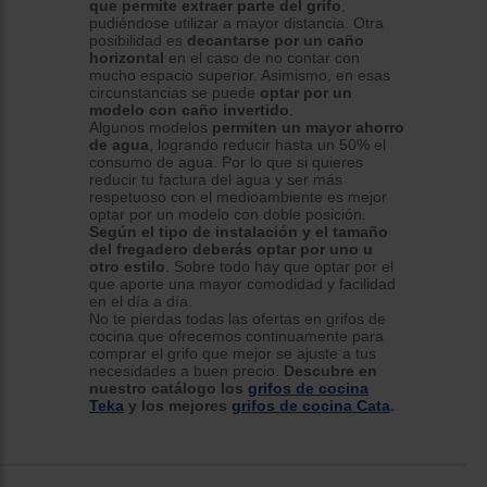
que permite extraer parte del grifo
,
pudiéndose utilizar a mayor distancia. Otra
posibilidad es
decantarse por un caño
horizontal
en el caso de no contar con
mucho espacio superior. Asimismo, en esas
circunstancias se puede
optar por un
modelo con caño invertido
.
Algunos modelos
permiten un mayor ahorro
de agua
, logrando reducir hasta un 50% el
consumo de agua. Por lo que si quieres
reducir tu factura del agua y ser más
respetuoso con el medioambiente es mejor
optar por un modelo con doble posición.
Según el tipo de instalación y el tamaño
del fregadero deberás optar por uno u
otro estilo
. Sobre todo hay que optar por el
que aporte una mayor comodidad y facilidad
en el día a día.
No te pierdas todas las ofertas en grifos de
cocina que ofrecemos continuamente para
comprar el grifo que mejor se ajuste a tus
necesidades a buen precio.
Descubre en
nuestro catálogo los
grifos de cocina
Teka
y los mejores
grifos de cocina Cata
.