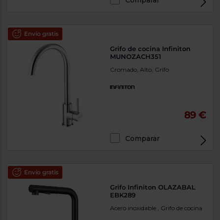
Comparar
Envío gratis
Grifo de cocina Infiniton
MUNOZACH351
Cromado, Alto, Grifo
89 €
Comparar
Envío gratis
Grifo Infiniton OLAZABAL
EBK289
Acero inoxidable , Grifo de cocina