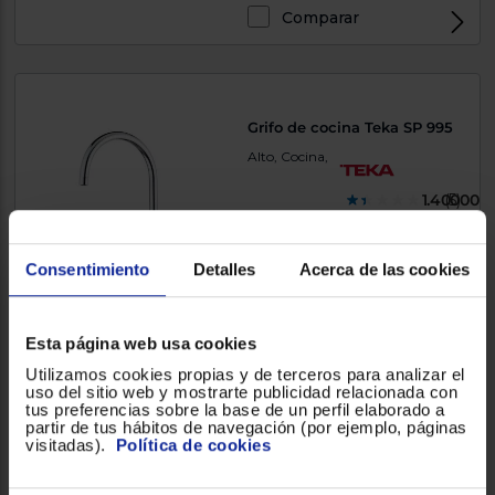
Comparar
Grifo de cocina Teka SP 995
Alto, Cocina,
1.400000
(5)
Consentimiento
Detalles
Acerca de las cookies
68,90 €
Comparar
Esta página web usa cookies
Utilizamos cookies propias y de terceros para analizar el
uso del sitio web y mostrarte publicidad relacionada con
tus preferencias sobre la base de un perfil elaborado a
partir de tus hábitos de navegación (por ejemplo, páginas
Grifo de cocina Teka IN 914
visitadas).
Política de cookies
Alto, Cocina,