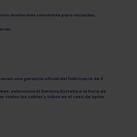
ento mucho más constante
para vaciarlas.
doras.
tienen una
garantía oficial del fabricante de 2
mos, selecciona el
Servicio Estrella
a la hora de
r todos los cables y tubos en el caso de optar