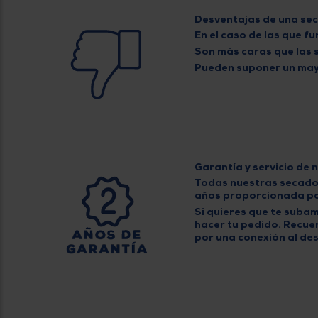
Desventajas de una se
En el caso de las que 
Son
más caras
que las 
Pueden suponer un
may
Garantía y servicio de
Todas nuestras secador
años
proporcionada po
Si quieres que te suba
hacer tu pedido. Recuer
por una conexión al de