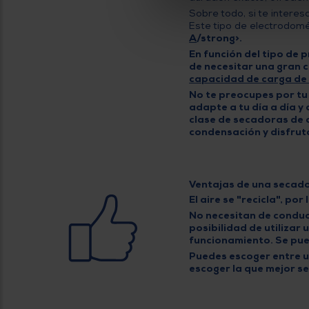
Sobre todo, si te inter
Este tipo de electrodomé
A
/strong>.
En función del tipo de 
de necesitar una gran 
capacidad de carga de
No te preocupes por tu
adapte a tu día a día y
clase de
secadoras de 
condensación
y disfrut
Ventajas de una secad
El aire se "recicla", por
No necesitan de conduct
posibilidad de utilizar
funcionamiento. Se pued
Puedes escoger entre 
escoger la que mejor se 