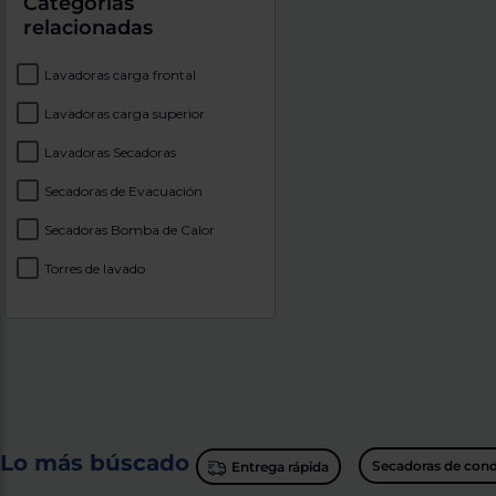
Categorías
relacionadas
Lavadoras carga frontal
Lavadoras carga superior
Lavadoras Secadoras
Secadoras de Evacuación
Secadoras Bomba de Calor
Torres de lavado
Lo más búscado
Secadoras de con
Entrega rápida