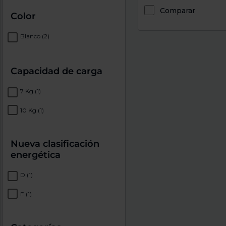
Comparar
Color
Blanco
(2)
Capacidad de carga
7 Kg
(1)
10 Kg
(1)
Nueva clasificación
energética
D
(1)
E
(1)