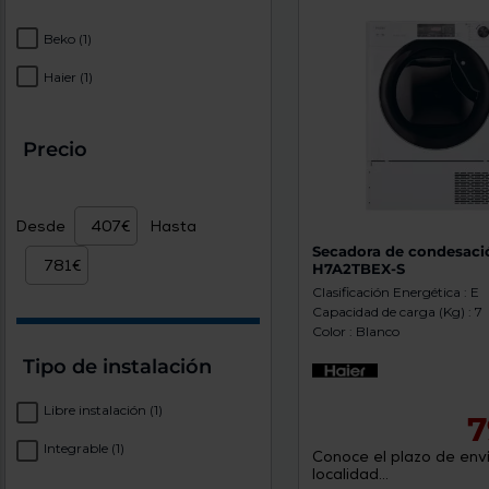
Beko
(1)
Haier
(1)
Precio
Desde
Hasta
Secadora de condesaci
H7A2TBEX-S
Clasificación Energética : E
Capacidad de carga (Kg) : 7
Color : Blanco
Tipo de instalación
Libre instalación
(1)
7
Integrable
(1)
Conoce el plazo de enví
localidad...