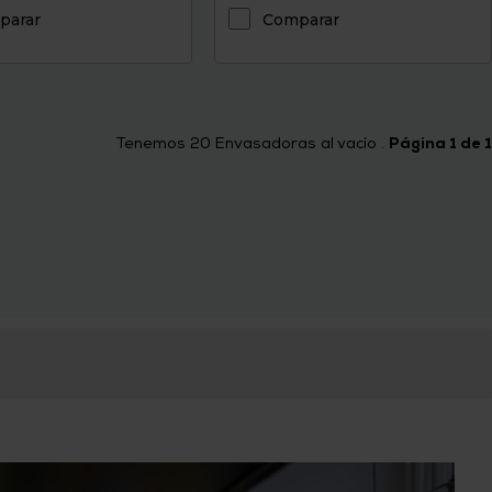
parar
Comparar
Tenemos
20
Envasadoras al vacío .
Página 1 de 1