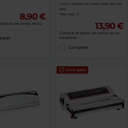
mayor resistencia y seguridad, libre de
bpa
8,90 €
Peso (kg) : 3
13,90 €
 plazo de envío en tu
.
Conoce el plazo de envío en tu
localidad...
parar
Comparar
Envío gratis