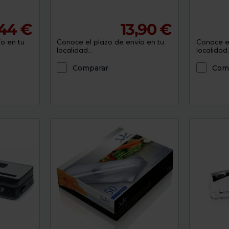
44 €
13,90 €
o en tu
Conoce el plazo de envío en tu
Conoce el
localidad...
localidad..
Comparar
Com