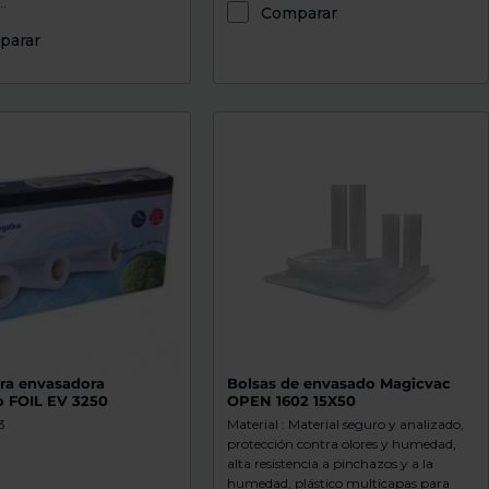
.
Comparar
parar
ara envasadora
Bolsas de envasado Magicvac
 FOIL EV 3250
OPEN 1602 15X50
3
Material : Material seguro y analizado,
protección contra olores y humedad,
alta resistencia a pinchazos y a la
humedad, plástico multicapas para