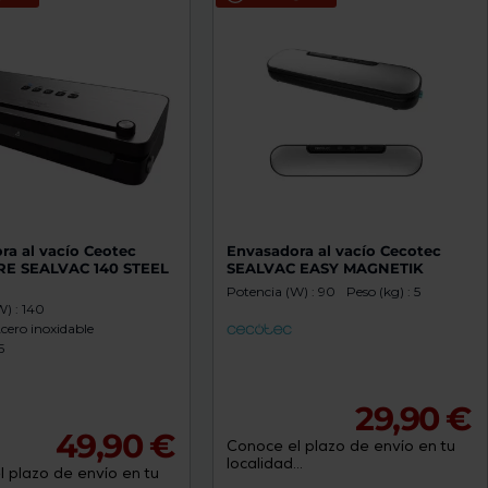
ra al vacío Ceotec
Envasadora al vacío Cecotec
E SEALVAC 140 STEEL
SEALVAC EASY MAGNETIK
Potencia (W) : 90
Peso (kg) : 5
) : 140
Acero inoxidable
5
29,90 €
49,90 €
Conoce el plazo de envío en tu
localidad...
 plazo de envío en tu