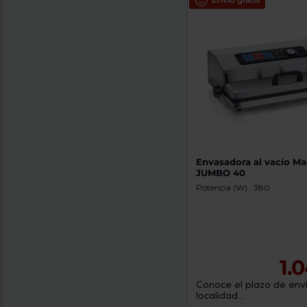
Envasadora al vacío Ma
JUMBO 40
Potencia (W) : 380
1.
Conoce el plazo de enví
localidad...