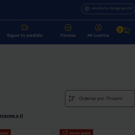
Añade tu código postal
0
Sigue tu pedido
Mi cuenta
Tiendas
rcanos a ti
ratis
Envío gratis