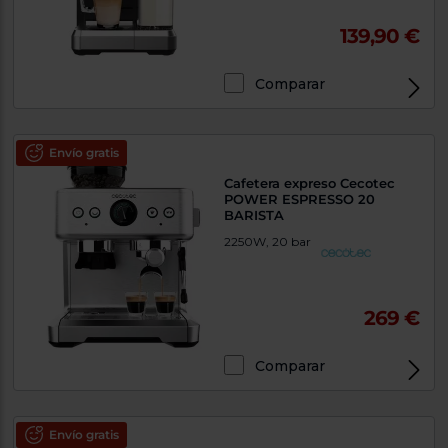
139,90 €
Comparar
Envío gratis
Cafetera expreso Cecotec
POWER ESPRESSO 20
BARISTA
2250W, 20 bar
269 €
Comparar
Envío gratis