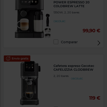
POWER ESPRESSO 20
COLDBREW LATTE
1350W, 2, 20 bares
99,90 €
Comparar
Envío gratis
Cafetera expreso Cecotec
CAFELIZZIA CLODBREW
2, 20 bares
119 €