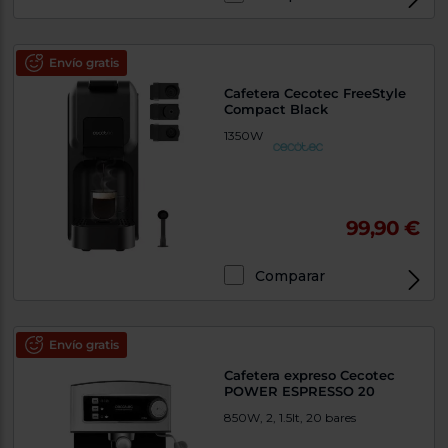
Envío gratis
Cafetera Cecotec FreeStyle
Compact Black
1350W
99,90 €
Comparar
Envío gratis
Cafetera expreso Cecotec
POWER ESPRESSO 20
850W, 2, 1.5lt, 20 bares