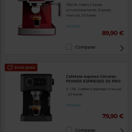
1350W, Hasta 2 tazas
simultáneamente, Express
manual, 20 bares
89,90 €
Comparar
Envío gratis
Cafetera expreso Cecotec
POWER ESPRESSO 20 PRO
2, 1.5lt, Cafetera espresso manual
, 20 bares
79,90 €
Comparar