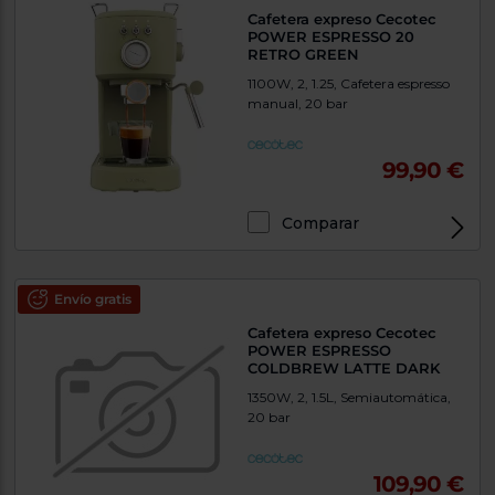
Cafetera expreso Cecotec
POWER ESPRESSO 20
RETRO GREEN
1100W, 2, 1.25, Cafetera espresso
manual, 20 bar
99,90 €
Comparar
Envío gratis
Cafetera expreso Cecotec
POWER ESPRESSO
COLDBREW LATTE DARK
1350W, 2, 1.5L, Semiautomática,
20 bar
109,90 €