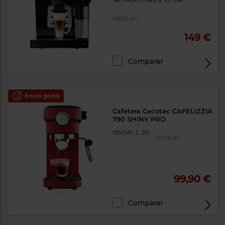
149 €
Comparar
Envío gratis
Cafetera Cecotec CAFELIZZIA
790 SHINY PRO
1350W, 2, 20
99,90 €
Comparar