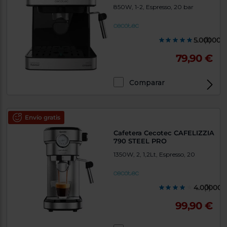
850W, 1-2, Espresso, 20 bar
5.000000
(1)
79,90 €
Comparar
Envío gratis
Cafetera Cecotec CAFELIZZIA
790 STEEL PRO
1350W, 2, 1,2Lt, Espresso, 20
4.000000
(1)
99,90 €