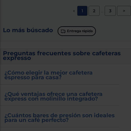
1
2
3
>
<
...
Lo más búscado
Entrega rápida
Preguntas frecuentes sobre cafeteras
expresso
¿Cómo elegir la mejor cafetera
espresso para casa?
¿Qué ventajas ofrece una cafetera
express con molinillo integrado?
¿Cuántos bares de presión son ideales
para un café perfecto?