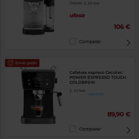
1360W, 2, 20 bar
106 €
Comparar
Envío gratis
Cafetera expreso Cecotec
POWER ESPRESSO TOUCH
COLDBREW
2, 20 bar
89,90 €
Comparar