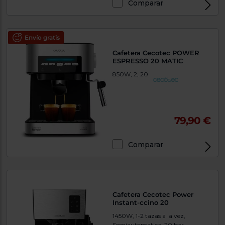
Comparar
Envío gratis
Cafetera Cecotec POWER
ESPRESSO 20 MATIC
850W, 2, 20
79,90 €
Comparar
Cafetera Cecotec Power
Instant-ccino 20
1450W, 1-2 tazas a la vez,
Semiautomatica, 20 bar