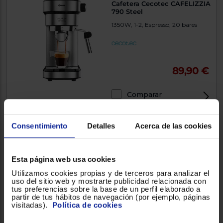
Cafetera Cecotec CAFELIZZIA
790 Steel
1350W, 1-2, Espresso, 20 bares
89,90 €
Comparar
Consentimiento
Detalles
Acerca de las cookies
Cafetera Cecotec CAFELIZZIA
790 White
Esta página web usa cookies
1.350W, 1-2, Espresso, 20 bares
Utilizamos cookies propias y de terceros para analizar el
uso del sitio web y mostrarte publicidad relacionada con
tus preferencias sobre la base de un perfil elaborado a
partir de tus hábitos de navegación (por ejemplo, páginas
visitadas).
Política de cookies
99,90 €