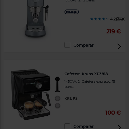
1300W, 2, 15 bares
4.250000
(24)
219 €
Comparar
Cafetera Krups XP3818
1450W, 2, Cafetera expresso, 15
bares
100 €
Comparar