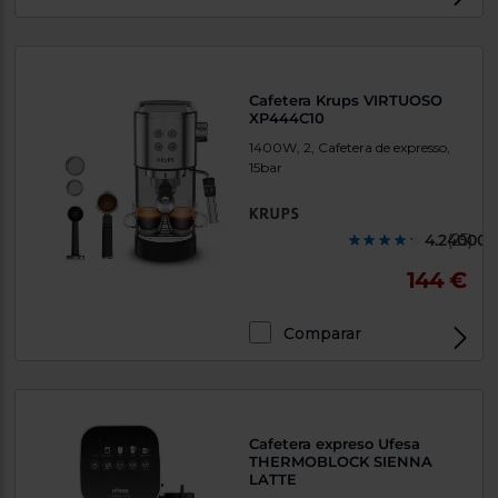
Cafetera Krups VIRTUOSO
XP444C10
1400W, 2, Cafetera de expresso,
15bar
4.240000
(25)
144 €
Comparar
Cafetera expreso Ufesa
THERMOBLOCK SIENNA
LATTE