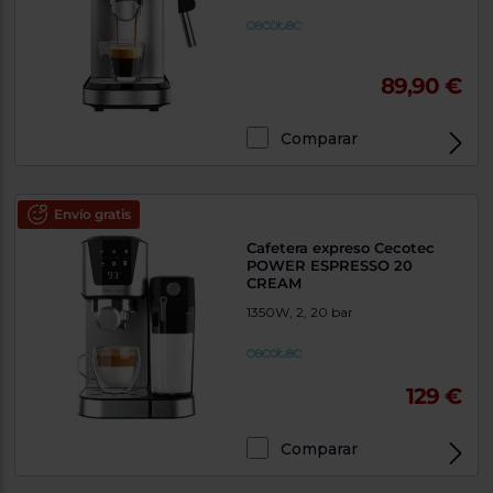
89,90 €
Comparar
Envío gratis
Cafetera expreso Cecotec
POWER ESPRESSO 20
CREAM
1350W, 2, 20 bar
129 €
Comparar