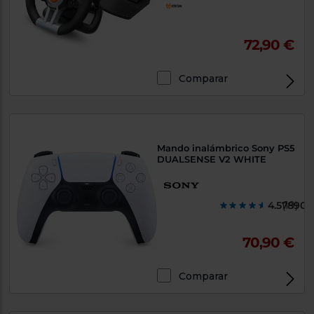
72,90 €
Comparar
Exclusivo Web
Mando inalámbrico Sony PS5
DUALSENSE V2 WHITE
4.578900
(19)
70,90 €
Comparar
Exclusivo Web