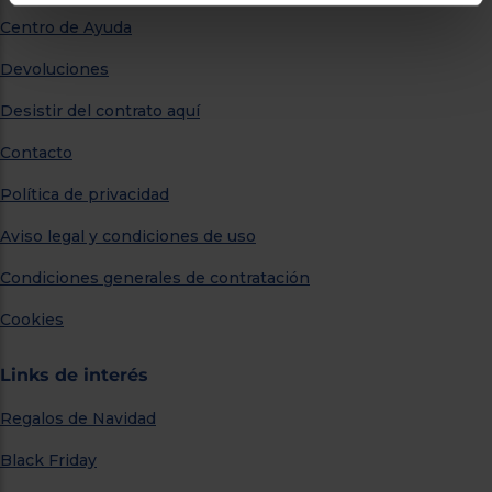
Centro de Ayuda
Devoluciones
Desistir del contrato aquí
Contacto
Política de privacidad
Aviso legal y condiciones de uso
Condiciones generales de contratación
Cookies
Links de interés
Regalos de Navidad
Black Friday