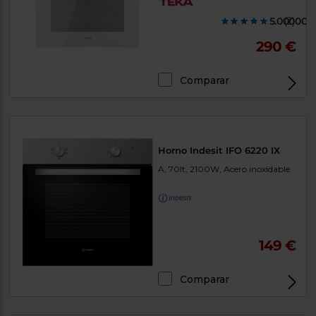
5.000000
(2)
290 €
Comparar
Horno Indesit IFO 6220 IX
A, 70lt, 2100W, Acero inoxidable
149 €
Comparar