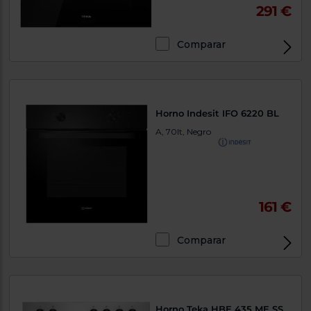
291 €
Comparar
Horno Indesit IFO 6220 BL
A, 70lt, Negro
161 €
Comparar
Horno Teka HBE 435 ME SS