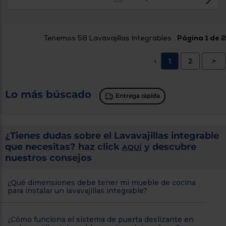
Tenemos
58
Lavavajillas Integrables .
Página 1 de 2
1
2
>
<
Lo más búscado
Entrega rápida
¿Tienes dudas sobre el Lavavajillas integrable
que necesitas? haz click
y descubre
AQUÍ
nuestros consejos
¿Qué dimensiones debe tener mi mueble de cocina
para instalar un lavavajillas integrable?
¿Cómo funciona el sistema de puerta deslizante en