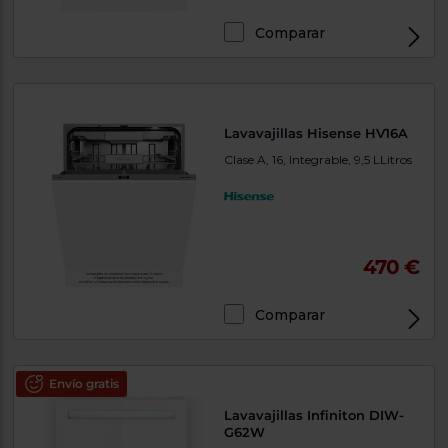
Comparar
Lavavajillas Hisense HV16A
Clase A, 16, Integrable, 9,5 LLitros
470 €
Comparar
Envío gratis
Lavavajillas Infiniton DIW-
G62W