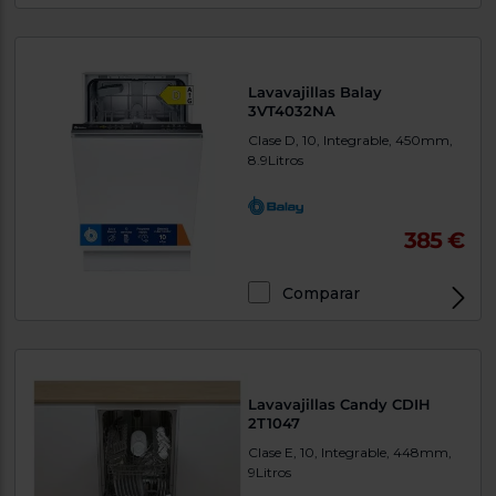
Lavavajillas Balay
3VT4032NA
Clase D, 10, Integrable, 450mm,
8.9Litros
385 €
Comparar
Lavavajillas Candy CDIH
2T1047
Clase E, 10, Integrable, 448mm,
9Litros