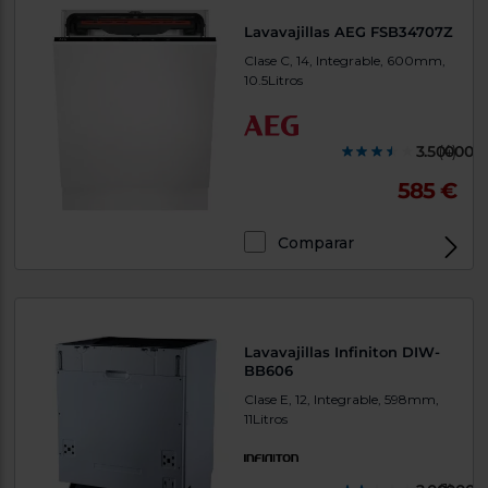
Lavavajillas AEG FSB34707Z
Clase C, 14, Integrable, 600mm,
10.5Litros
3.500000
(4)
585 €
Comparar
Lavavajillas Infiniton DIW-
BB606
Clase E, 12, Integrable, 598mm,
11Litros