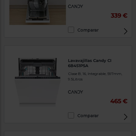
339 €
Comparar
Lavavajillas Candy CI
6B4S1PSA
Clase B, 16, Integrable, 597mm,
9.5Litros
465 €
Comparar