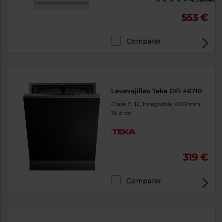
553 €
Comparar
Lavavajillas Teka DFI 46710
Clase E, 12, Integrable, 600mm,
11Litros
319 €
Comparar