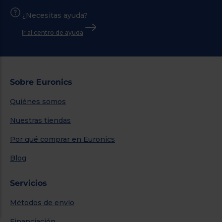
¿Necesitas ayuda?
Ir al centro de ayuda
Sobre Euronics
Quiénes somos
Nuestras tiendas
Por qué comprar en Euronics
Blog
Servicios
Métodos de envío
Financiación