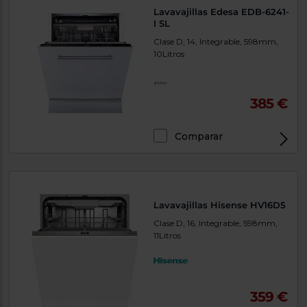
Lavavajillas Edesa EDB-6241-
I SL
Clase D, 14, Integrable, 598mm,
10Litros
385 €
Comparar
Lavavajillas Hisense HV16D5
Clase D, 16, Integrable, 598mm,
11Litros
359 €