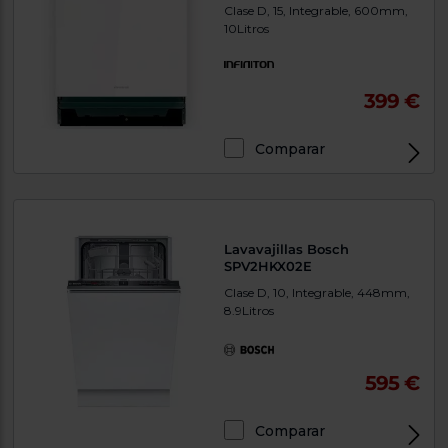
Clase D, 15, Integrable, 600mm,
10Litros
399 €
Comparar
Lavavajillas Bosch
SPV2HKX02E
Clase D, 10, Integrable, 448mm,
8.9Litros
595 €
Comparar