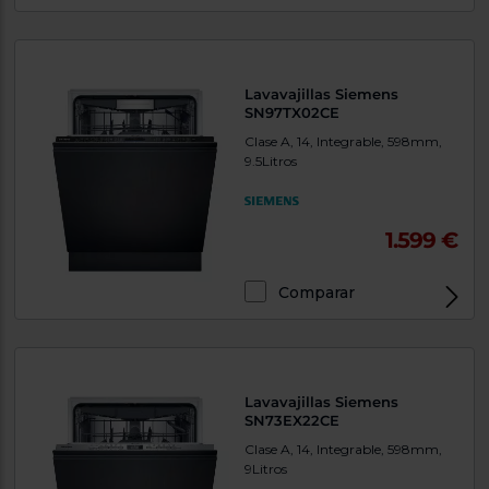
Lavavajillas Siemens
SN97TX02CE
Clase A, 14, Integrable, 598mm,
9.5Litros
1.599 €
Comparar
Lavavajillas Siemens
SN73EX22CE
Clase A, 14, Integrable, 598mm,
9Litros