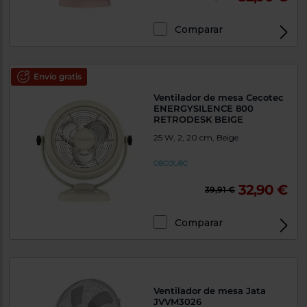
Comparar
Envío gratis
Ventilador de mesa Cecotec
ENERGYSILENCE 800
RETRODESK BEIGE
25 W, 2, 20 cm, Beige
32,90 €
39,91 €
Comparar
Ventilador de mesa Jata
JVVM3026