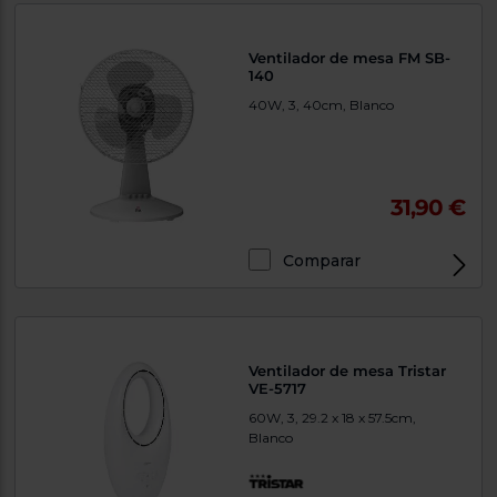
Ventilador de mesa FM SB-
140
40W, 3, 40cm, Blanco
31,90 €
Comparar
Ventilador de mesa Tristar
VE-5717
60W, 3, 29.2 x 18 x 57.5cm,
Blanco