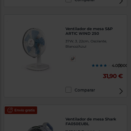
Ventilador de mesa S&P
ARTIC WIND 250
37W, 3, 22cm, Oscilante,
Blanco/Azul
4.000000
(1)
31,90 €
Comparar
Envío gratis
Ventilador de mesa Shark
FA050EUBL