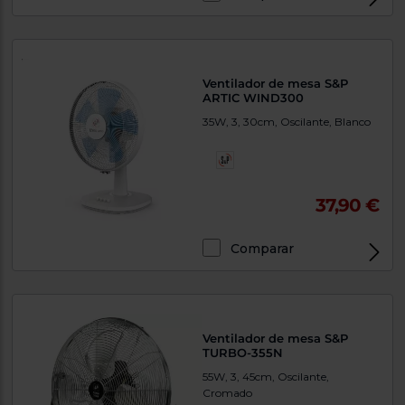
Ventilador de mesa S&P
ARTIC WIND300
35W, 3, 30cm, Oscilante, Blanco
37,90 €
Comparar
Ventilador de mesa S&P
TURBO-355N
55W, 3, 45cm, Oscilante,
Cromado