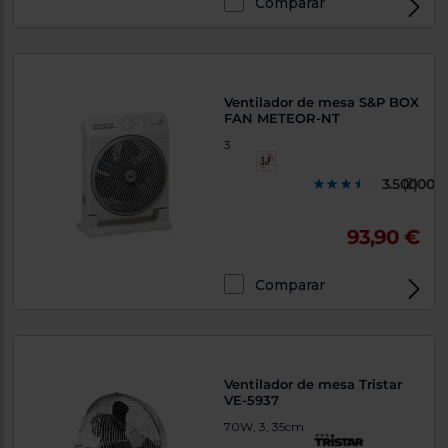
Comparar
Ventilador de mesa S&P BOX
FAN METEOR-NT
3
3.500000
(2)
93,90 €
Comparar
Ventilador de mesa Tristar
VE-5937
70W, 3, 35cm