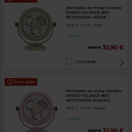
Ventilador de mesa Cecotec
ENERGYSILENCE 800
RETRODESK VERDE
25 W, 2, 20 cm, Verde
32,90 €
39,91 €
Comparar
Envío gratis
Ventilador de mesa Cecotec
ENERGYSILENCE 800
RETRODESK ROSADO
25 W, 2, 20 cm, Rosado
32,90 €
39,91 €