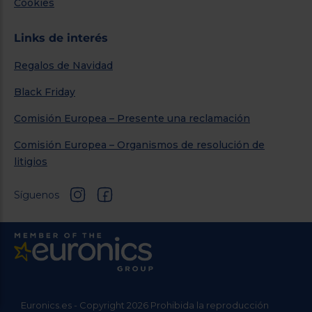
Cookies
Links de interés
Regalos de Navidad
Black Friday
Comisión Europea – Presente una reclamación
Comisión Europea – Organismos de resolución de
litigios
Síguenos
Euronics.es - Copyright 2026 Prohibida la reproducción