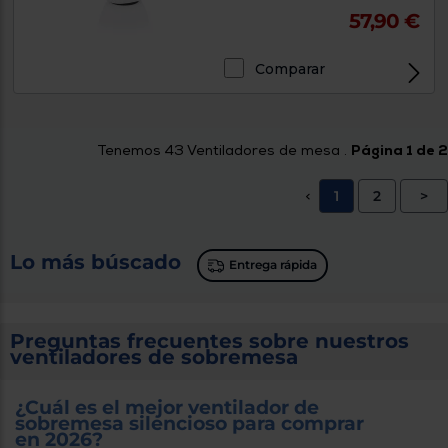
57,90 €
Comparar
Tenemos
43
Ventiladores de mesa .
Página 1 de 2
1
2
>
<
Lo más búscado
Entrega rápida
Preguntas frecuentes sobre nuestros
ventiladores de sobremesa
¿Cuál es el mejor ventilador de
sobremesa silencioso para comprar
en 2026?