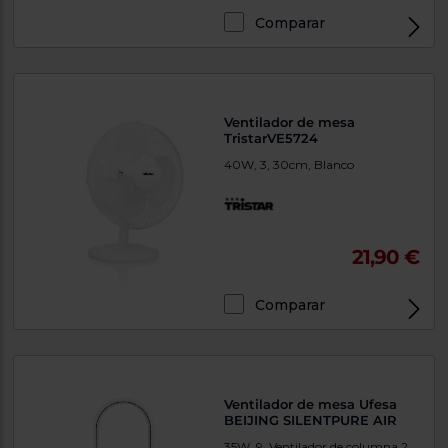
Comparar
Ventilador de mesa
TristarVE5724
40W, 3, 30cm, Blanco
21,90 €
Comparar
Ventilador de mesa Ufesa
BEIJING SILENTPURE AIR
35W, 9, Ventilador de columna 2