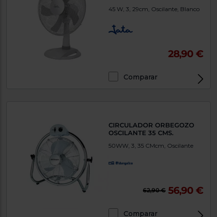
45 W, 3, 29cm, Oscilante, Blanco
28,90 €
Comparar
CIRCULADOR ORBEGOZO
OSCILANTE 35 CMS.
50WW, 3, 35 CMcm, Oscilante
56,90 €
62,90 €
Comparar