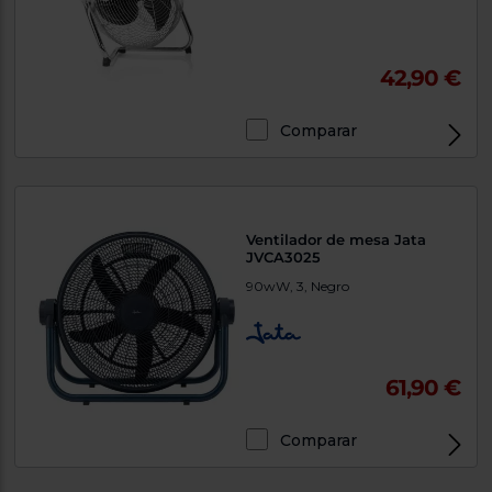
42,90 €
Comparar
Ventilador de mesa Jata
JVCA3025
90wW, 3, Negro
61,90 €
Comparar