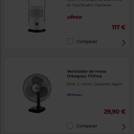
en 1 purificador, Oscilante
117 €
Comparar
Ventilador de mesa
Orbegozo TF0144
50W, 3, 40cm, Oscilante, Negro
29,90 €
Comparar