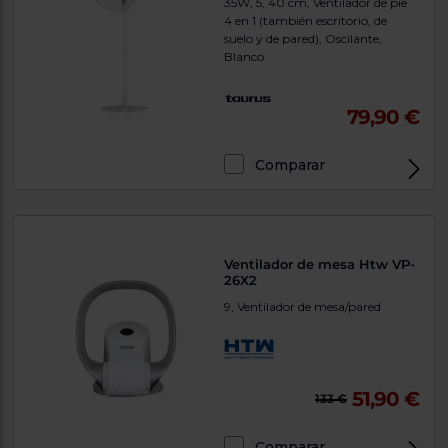
35W, 5, 40 cm, Ventilador de pie
4 en 1 (también escritorio, de
suelo y de pared), Oscilante,
Blanco
79,90 €
Comparar
Ventilador de mesa Htw VP-
26X2
9, Ventilador de mesa/pared
51,90 €
133 €
Comparar