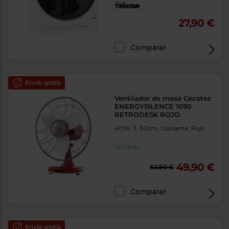
27,90 €
Comparar
Envío gratis
Ventilador de mesa Cecotec
ENERGYSILENCE 1090
RETRODESK ROJO
40W, 3, 30cm, Oscilante, Rojo
49,90 €
62,90 €
Comparar
Envío gratis