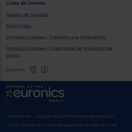
Links de interés
Regalos de Navidad
Black Friday
Comisión Europea – Presente una reclamación
Comisión Europea – Organismos de resolución de
litigios
Síguenos
Euronics.es - Copyright 2026 Prohibida la reproducción
total o parcial del contenido aparecido en este sitio web,