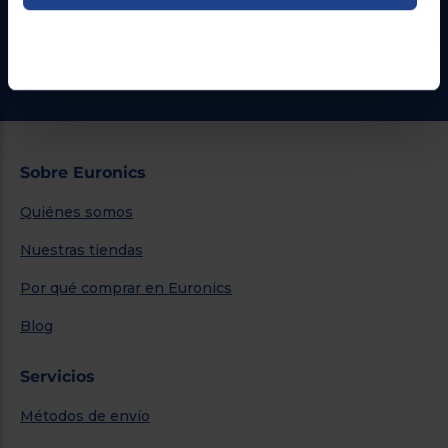
¿Necesitas ayuda?
Ir al centro de ayuda
Sobre Euronics
Quiénes somos
Nuestras tiendas
Por qué comprar en Euronics
Blog
Servicios
Métodos de envío