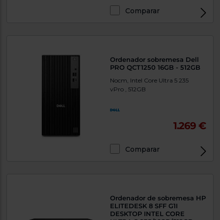
Comparar
Exclusivo Web
Ordenador sobremesa Dell
PRO QCT1250 16GB - 512GB
Nocm, Intel Core Ultra 5 235
vPro , 512GB
1.269 €
Comparar
Exclusivo Web
Ordenador de sobremesa HP
ELITEDESK 8 SFF G1I
DESKTOP INTEL CORE