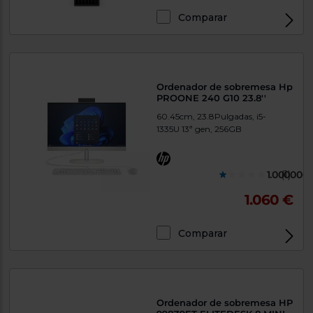
Comparar
Exclusivo Web
Ordenador de sobremesa Hp
PROONE 240 G10 23.8''
60.45cm, 23.8Pulgadas, i5-
1335U 13ª gen, 256GB
1.000000
(1)
1.060 €
Comparar
Exclusivo Web
Ordenador de sobremesa HP