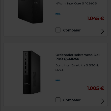
N/Acm, Intel Core i5, 1024GB
1.045 €
Comparar
Exclusivo Web
Ordenador sobremesa Dell
PRO QCM1250
0cm, Intel Core Ultra 5, 5.3GHz,
512GB
1.005 €
Comparar
Exclusivo Web