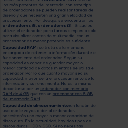
los más potentes del mercado, con este tipo
de ordenadores se pueden realizar tareas de
diseño y que necesiten una gran velocidad de
procesamiento. Por debajo, se encuentran los
ordenadores i5, ordenadores i3
… Si sueles
utilizar el ordenador para tareas simples o solo
para visualizar contenido multimedia, con un
procesador de menor potencia es suficiente.
Capacidad RAM:
se trata de la memoria
encargada de retener la información durante el
funcionamiento del ordenador. Según su
capacidad es capaz de guardar mayor o
menor cantidad de datos mientras se utiliza el
ordenador. Por lo que cuanto mayor sea su
capacidad, mayor será el procesamiento de la
información y su rendimiento. No es lo mismo
decantarse por un
ordenador con memoria
RAM de 4 GB
que con un
ordenador con 8 GB
de mermoria RAM
.
Capacidad de almacenamiento:
en función del
uso que le vayas a dar al ordenador,
necesitarás una mayor o menor capacidad del
disco duro. En la actualidad, hay dos tipos de
discos duros, HDD y SSD. Si no necesitas