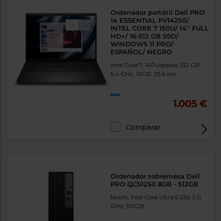
Ordenador portátil Dell PRO
14 ESSENTIAL PV14250/
INTEL CORE 7 150U/ 14'' FULL
HD+/ 16-512 GB SSD/
WINDOWS 11 PRO/
ESPAÑOL/ NEGRO
Intel Core 7, 14Pulgadas, 512 GB,
5.4 GHz, 16GB, 35.6 cm
1.005 €
Comparar
Exclusivo Web
Ordenador sobremesa Dell
PRO QCS1250 8GB - 512GB
Nocm, Intel Core Ultra 5 235, 5.0
GHz, 512GB