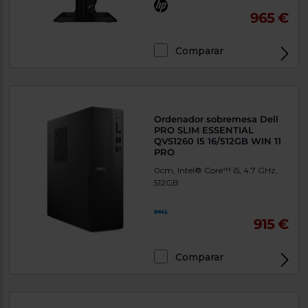
965 €
Comparar
Exclusivo Web
Ordenador sobremesa Dell
PRO SLIM ESSENTIAL
QVS1260 I5 16/512GB WIN 11
PRO
0cm, Intel® Core™ i5, 4.7 GHz,
512GB
915 €
Comparar
Exclusivo Web