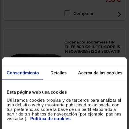
Comparar
Exclusivo Web
Ordenador sobremesa HP
ELITE 800 G9 INTEL CORE I5-
14500/16GB/512GB SSD/W11P
0cm, Intel® Core™ i5, 5 GHz,
512GB
Consentimiento
Detalles
Acerca de las cookies
4.235300
(17)
Esta página web usa cookies
1.330 €
Utilizamos cookies propias y de terceros para analizar el
uso del sitio web y mostrarte publicidad relacionada con
Comparar
tus preferencias sobre la base de un perfil elaborado a
partir de tus hábitos de navegación (por ejemplo, páginas
Exclusivo Web
visitadas).
Política de cookies