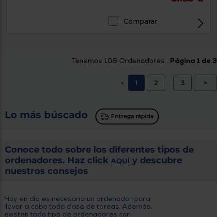
Comparar
Tenemos
106
Ordenadores .
Página 1 de 3
1
2
3
>
<
...
Lo más búscado
Entrega rápida
Conoce todo sobre los diferentes tipos de
ordenadores. Haz click
y descubre
AQUÍ
nuestros consejos
Hoy en día es necesario un ordenador para
llevar a cabo toda clase de tareas. Además,
existen todo tipo de ordenadores con