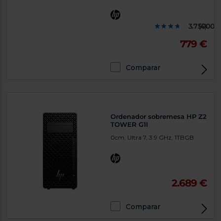
3.750000
(4)
779 €
Comparar
Exclusivo Web
Ordenador sobremesa HP Z2
TOWER G1I
0cm, Ultra 7, 3.9 GHz, 1TBGB
2.689 €
Comparar
Exclusivo Web