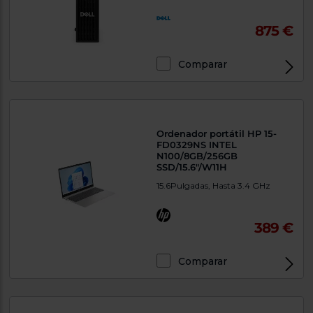
875 €
Comparar
Ordenador portátil HP 15-
FD0329NS INTEL
N100/8GB/256GB
SSD/15.6"/W11H
15.6Pulgadas, Hasta 3.4 GHz
389 €
Comparar
Exclusivo Web