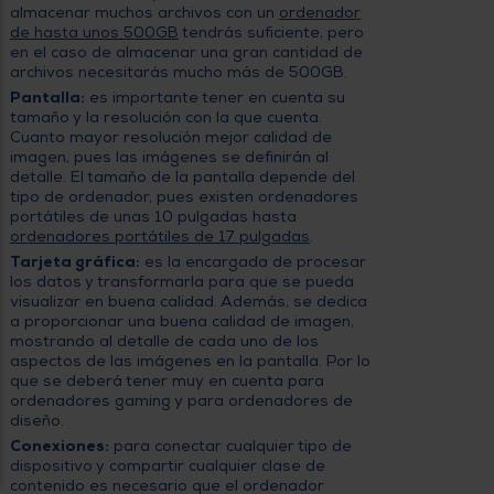
almacenar muchos archivos con un
ordenador
de hasta unos 500GB
tendrás suficiente, pero
en el caso de almacenar una gran cantidad de
archivos necesitarás mucho más de 500GB.
Pantalla:
es importante tener en cuenta su
tamaño y la resolución con la que cuenta.
Cuanto mayor resolución mejor calidad de
imagen, pues las imágenes se definirán al
detalle. El tamaño de la pantalla depende del
tipo de ordenador, pues existen ordenadores
portátiles de unas 10 pulgadas hasta
ordenadores portátiles de 17 pulgadas
.
Tarjeta gráfica:
es la encargada de procesar
los datos y transformarla para que se pueda
visualizar en buena calidad. Además, se dedica
a proporcionar una buena calidad de imagen,
mostrando al detalle de cada uno de los
aspectos de las imágenes en la pantalla. Por lo
que se deberá tener muy en cuenta para
ordenadores gaming y para ordenadores de
diseño.
Conexiones:
para conectar cualquier tipo de
dispositivo y compartir cualquier clase de
contenido es necesario que el ordenador