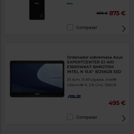
875 €
999 €
Comparar
Exclusivo Web
Ordenador sobremesa Asus
EXPERTCENTER E1 AIO
E1600WKAT-BMR270M
INTEL N 15.6'' 8/256GB SSD
39.6cm, 15.6Pulgadas, Intel®
Celeron® N, 2.8 GHz, 256GB
495 €
Comparar
Exclusivo Web