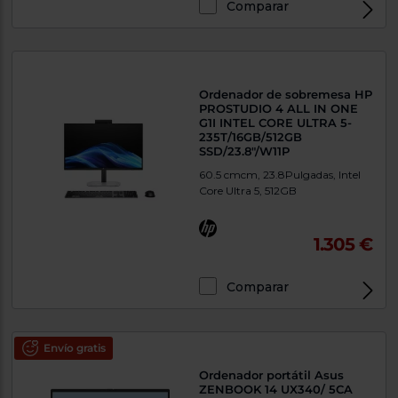
Comparar
Exclusivo Web
Ordenador de sobremesa HP
PROSTUDIO 4 ALL IN ONE
G1I INTEL CORE ULTRA 5-
235T/16GB/512GB
SSD/23.8"/W11P
60.5 cmcm, 23.8Pulgadas, Intel
Core Ultra 5, 512GB
1.305 €
Comparar
Exclusivo Web
Envío gratis
Ordenador portátil Asus
ZENBOOK 14 UX340/ 5CA