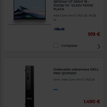
QD1244/ U7 255H/ 16 -
512GB/ 14'' OLED/ FDOS/
PLATA
Intel Core Ultra 7, 512 GB, 16GB,
14
919 €
Comparar
Exclusivo Web
Ordenador sobremesa DELL
PRO QCM1250
0cm, Intel Core Ultra 7, 512GB
1.490 €