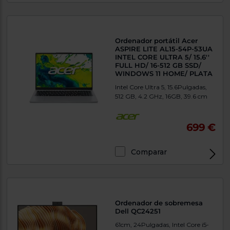
Exclusivo Web
Ordenador portátil Acer
ASPIRE LITE AL15-54P-53UA
INTEL CORE ULTRA 5/ 15.6''
FULL HD/ 16-512 GB SSD/
WINDOWS 11 HOME/ PLATA
Intel Core Ultra 5, 15.6Pulgadas,
512 GB, 4.2 GHz, 16GB, 39.6 cm
699 €
Comparar
Exclusivo Web
Ordenador de sobremesa
Dell QC24251
61cm, 24Pulgadas, Intel Core i5-