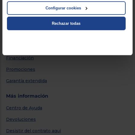
Por qué comprar en Euronics
Configurar cookies
Blog
Rechazar todas
Servicios
Métodos de envío
Financiación
Promociones
Garantía extendida
Más información
Centro de Ayuda
Devoluciones
Desistir del contrato aquí