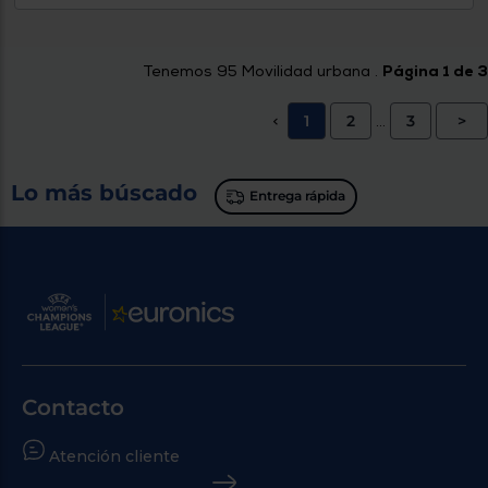
Tenemos
95
Movilidad urbana .
Página 1 de 3
1
2
3
>
<
...
Lo más búscado
Entrega rápida
Contacto
Atención cliente