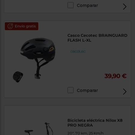
Comparar
Envío gratis
Casco Cecotec BRAINGUARD
FLASH L-XL
39,90 €
Comparar
Bicicleta eléctrica Nilox X8
PRO NEGRA
20", 70 km, 25 Km/h