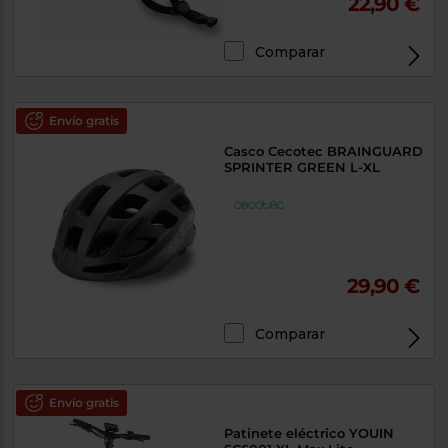
22,90 €
Comparar
Envío gratis
Casco Cecotec BRAINGUARD
SPRINTER GREEN L-XL
29,90 €
Comparar
Envío gratis
Patinete eléctrico YOUIN