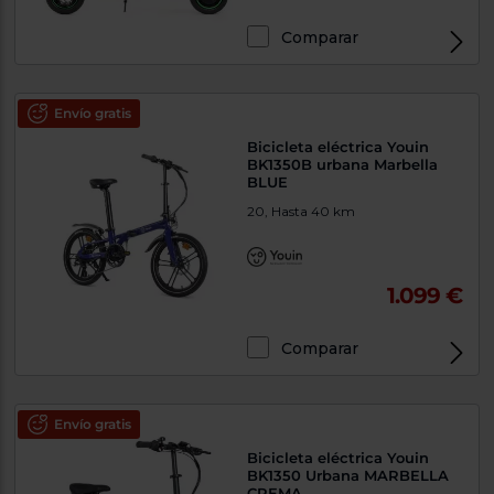
Comparar
Envío gratis
Bicicleta eléctrica Youin
BK1350B urbana Marbella
BLUE
20, Hasta 40 km
1.099 €
Comparar
Envío gratis
Bicicleta eléctrica Youin
BK1350 Urbana MARBELLA
CREMA