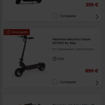
359 €
Comparar
Envío gratis
Patinete eléctrico Youin
SC7001 XL Max
10", Hasta 60km, 20000mAh
899 €
Comparar