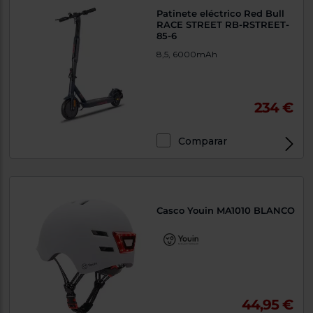
Patinete eléctrico Red Bull
RACE STREET RB-RSTREET-
85-6
8,5, 6000mAh
234 €
Comparar
Casco Youin MA1010 BLANCO
44,95 €