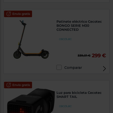
Envío gratis
Patinete eléctrico Cecotec
BONGO SERIE M30
CONNECTED
299 €
339,01 €
Comparar
Envío gratis
Luz para bicicleta Cecotec
SMART TAIL