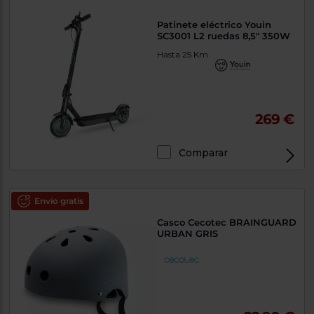
Patinete eléctrico Youin
SC3001 L2 ruedas 8,5" 350W
Hasta 25 Km
269 €
Comparar
Envío gratis
Casco Cecotec BRAINGUARD
URBAN GRIS