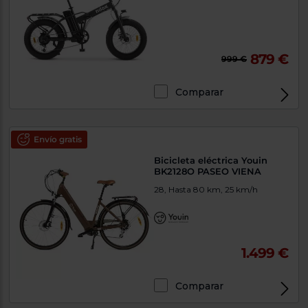
879 €
999 €
Comparar
Envío gratis
Bicicleta eléctrica Youin
BK2128O PASEO VIENA
28, Hasta 80 km, 25 km/h
1.499 €
Comparar