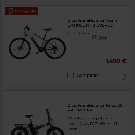
Envío gratis
Bicicleta eléctrica Youin
BK3100L MTB EVEREST
29, 35-65km
1.499 €
Comparar
Bicicleta eléctrica Nilox X5
PRO NEGRA
20 pulgadas x 4 pulgadas
(neumáticos FAT), 60 km, 25
Km/h