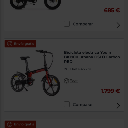
685 €
Comparar
Envío gratis
Bicicleta eléctrica Youin
BK1900 urbana OSLO Carbon
RED
20, Hasta 45 km
1.799 €
Comparar
Envío gratis