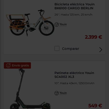
Bicicleta eléctrica Youin
BK6100 CARGO BERLIN
26'', Hasta 125 km, 25 km/h
2.399 €
Comparar
Envío gratis
Patinete eléctrico Youin
SC4002 XL3
10", Hasta 45km, 12500mAh
549 €