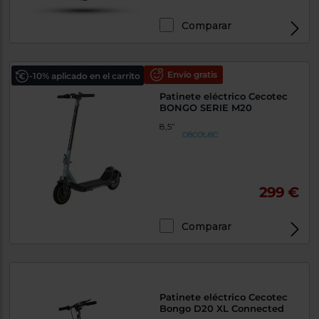
Comparar
Envío gratis
-10% aplicado en el carrito
Patinete eléctrico Cecotec
BONGO SERIE M20
8,5”
299 €
Comparar
Patinete eléctrico Cecotec
Bongo D20 XL Connected