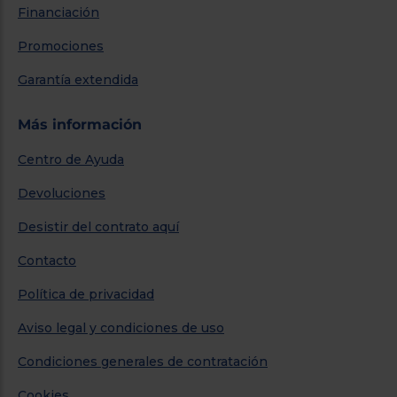
Financiación
Promociones
Garantía extendida
Más información
Centro de Ayuda
Devoluciones
Desistir del contrato aquí
Contacto
Política de privacidad
Aviso legal y condiciones de uso
Condiciones generales de contratación
Cookies