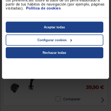
tus preferencias sobre la base de un perfil elaborado a
partir de tus hábitos de navegación (por ejemplo, páginas
visitadas).
Política de cookies
29,90 €
Aceptar todas
Comparar
Configurar cookies
Envío gratis
Rechazar todas
Casco Cecotec BRAINGUARD
FLASH S-M
39,90 €
Comparar