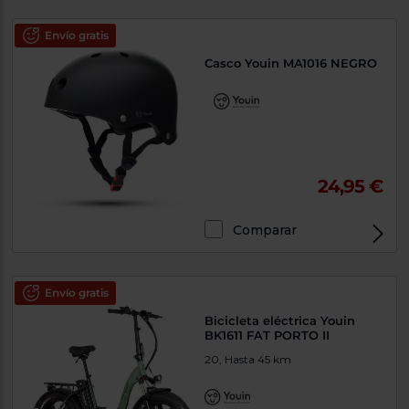
Envío gratis
Casco Youin MA1016 NEGRO
24,95 €
Comparar
Envío gratis
Bicicleta eléctrica Youin
BK1611 FAT PORTO II
20, Hasta 45 km