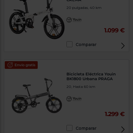
20 pulgadas, 40 km
1.099 €
Comparar
Envío gratis
Bicicleta Eléctrica Youin
BK1800 Urbana PRAGA
20, Hasta 60 km
1.299 €
Comparar