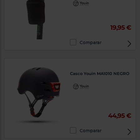
19,95 €
Comparar
Casco Youin MA1010 NEGRO
44,95 €
Comparar