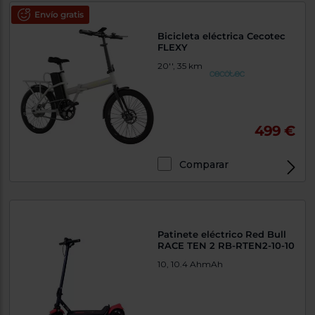
Envío gratis
Bicicleta eléctrica Cecotec
FLEXY
20'', 35 km
499 €
Comparar
Patinete eléctrico Red Bull
RACE TEN 2 RB-RTEN2-10-10
10, 10.4 AhmAh