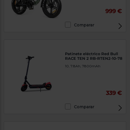
999 €
Comparar
Patinete eléctrico Red Bull
RACE TEN 2 RB-RTEN2-10-78
10, 7.8Ah, 7800mAh
339 €
Comparar