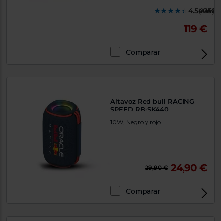
4.540500
(346)
119 €
Comparar
Altavoz Red bull RACING
SPEED RB-SK440
10W, Negro y rojo
24,90 €
29,90 €
Comparar