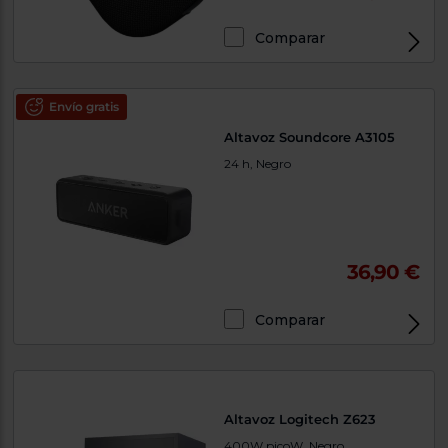
Comparar
Envío gratis
Altavoz Soundcore A3105
24 h, Negro
36,90 €
Comparar
Altavoz Logitech Z623
400W picoW, Negro