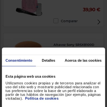
39,90 €
Comparar
Altavoz Sony SRSXB100D
16 h, Naranja
Consentimiento
Detalles
Acerca de las cookies
4.507700
(65)
67,90 €
Esta página web usa cookies
Utilizamos cookies propias y de terceros para analizar el
uso del sitio web y mostrarte publicidad relacionada con
Comparar
tus preferencias sobre la base de un perfil elaborado a
partir de tus hábitos de navegación (por ejemplo, páginas
visitadas).
Política de cookies