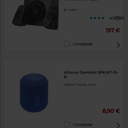
4.142900
(7)
157 €
Comparar
Altavoz Gembird SPK-BT-15-
B
Hasta 2 horas, Azul
8,90 €
Comparar