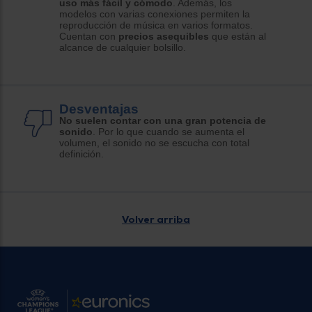
uso más fácil y cómodo
. Además, los
modelos con varias conexiones permiten la
reproducción de música en varios formatos.
Cuentan con
precios asequibles
que están al
alcance de cualquier bolsillo.
Desventajas
No suelen contar con una gran potencia de
sonido
. Por lo que cuando se aumenta el
volumen, el sonido no se escucha con total
definición.
Volver arriba