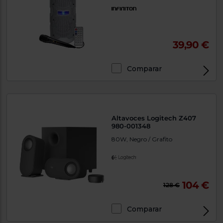
39,90 €
Comparar
Altavoces Logitech Z407
980-001348
80W, Negro / Grafito
104 €
128 €
Comparar