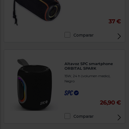
37 €
Comparar
Altavoz SPC smartphone
ORBITAL SPARK
15W, 24 h (volumen medio),
Negro
26,90 €
Comparar