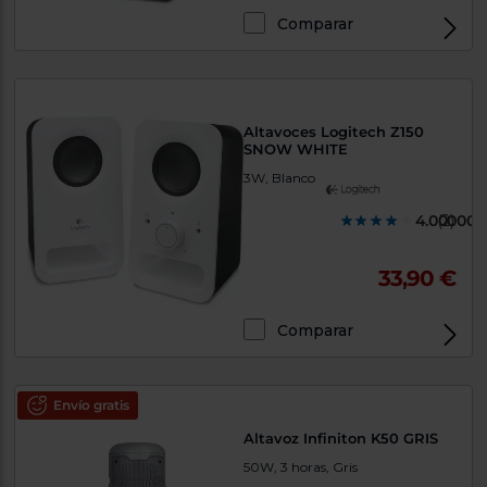
Comparar
Altavoces Logitech Z150
SNOW WHITE
3W, Blanco
4.000000
(2)
33,90 €
Comparar
Envío gratis
Altavoz Infiniton K50 GRIS
50W, 3 horas, Gris