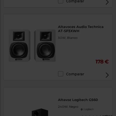
Comparar
Altavoces Audio Technica
AT-SP3XWH
30W, Blanco
178 €
Comparar
Altavoz Logitech G560
240W, Negro