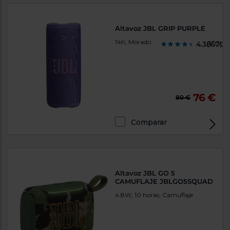
Altavoz JBL GRIP PURPLE
14h, Morado
4.386700
(150)
76 €
80 €
Comparar
Altavoz JBL GO 5
CAMUFLAJE JBLGO5SQUAD
4.8W, 10 horas, Camuflaje