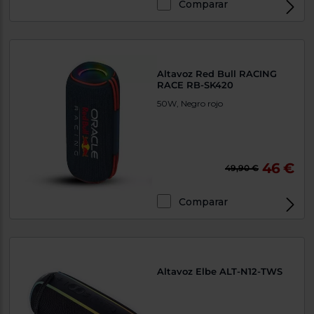
Comparar
Altavoz Red Bull RACING
RACE RB-SK420
50W, Negro rojo
46 €
49,90 €
Comparar
Altavoz Elbe ALT-N12-TWS