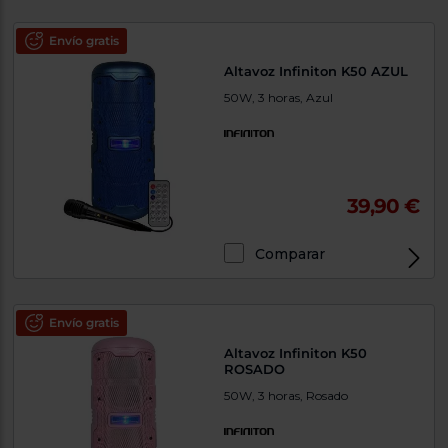
Envío gratis
Altavoz Infiniton K50 AZUL
50W, 3 horas, Azul
39,90 €
Comparar
Envío gratis
Altavoz Infiniton K50
ROSADO
50W, 3 horas, Rosado