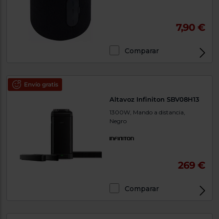
7,90 €
Comparar
Envío gratis
Altavoz Infiniton SBV08H13
1300W, Mando a distancia,
Negro
269 €
Comparar