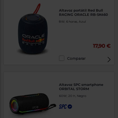
Altavoz portátil Red Bull
RACING ORACLE RB-SK460
8W, 6 horas, Azul
17,90 €
Comparar
Altavoz SPC smartphone
ORBITAL STORM
60W, 20 h, Negro