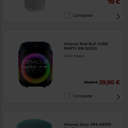
78 €
Comparar
Altavoz Red Bull CUBE
PARTY RB-SK250
40W, Negro
59,90 €
69,90 €
Comparar
Altavoz Sony SRS-XB100