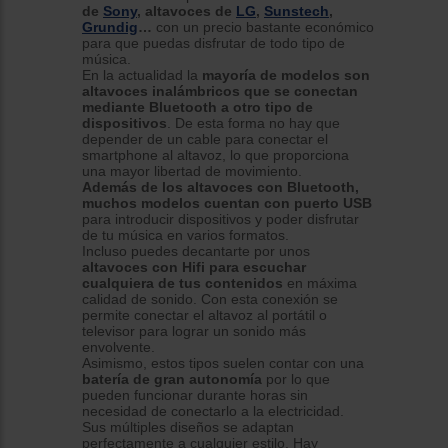
de
Sony
, altavoces de
LG
,
Sunstech
,
Grundig
…
con un precio bastante económico
para que puedas disfrutar de todo tipo de
música.
En la actualidad la
mayoría de modelos son
altavoces inalámbricos que se conectan
mediante Bluetooth a otro tipo de
dispositivos
. De esta forma no hay que
depender de un cable para conectar el
smartphone al altavoz, lo que proporciona
una mayor libertad de movimiento.
Además de los altavoces con Bluetooth,
muchos modelos cuentan con puerto USB
para introducir dispositivos y poder disfrutar
de tu música en varios formatos.
Incluso puedes decantarte por unos
altavoces con Hifi para escuchar
cualquiera de tus contenidos
en máxima
calidad de sonido. Con esta conexión se
permite conectar el altavoz al portátil o
televisor para lograr un sonido más
envolvente.
Asimismo, estos tipos suelen contar con una
batería de gran autonomía
por lo que
pueden funcionar durante horas sin
necesidad de conectarlo a la electricidad.
Sus múltiples diseños se adaptan
perfectamente a cualquier estilo. Hay