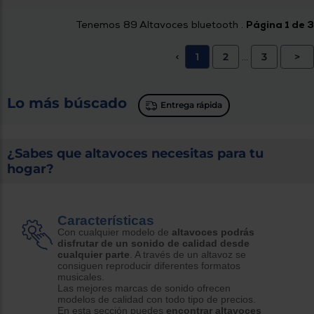
Tenemos
89
Altavoces bluetooth .
Página 1 de 3
1
2
3
>
<
...
Lo más búscado
Entrega rápida
¿Sabes que altavoces necesitas para tu
hogar?
Características
Con cualquier modelo de
altavoces podrás
disfrutar de un sonido de calidad desde
cualquier parte
. A través de un altavoz se
consiguen reproducir diferentes formatos
musicales.
Las mejores marcas de sonido ofrecen
modelos de calidad con todo tipo de precios.
En esta sección puedes
encontrar altavoces