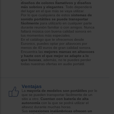
diseños de colores llamativos y diseños
más sobrios y elegantes
. Todo dependerá
del lugar en el que más se vaya utilizar.
Por lo que cualquiera de estos
sistemas de
sonido portátiles se puede transportar
fácilmente
para utilizarlo en cualquier parte
durante reunión familiar o con amigos. Nunca
faltará música con buena calidad sonora en
tus momentos más especiales.
En el catálogo que te ofrecemos desde
Euronics, puedes optar por altavoces por
menos de 40 euros de gran calidad sonora.
Encuentra las
mejores marcas en altavoces
y hazte con el que mejor se adapte a lo
que buscas
, además, no te puedes perder
todas nuestras ofertas en audio portátil.
Ventajas
La
mayoría de modelos son portátiles
por lo
que se pueden transportar fácilmente de un
sitio a otro.
Cuentan con batería de alta
autonomía
con la que se podrá utilizar el
altavoz durante muchas horas.
Sus
conexiones inalámbricas ofrecen un