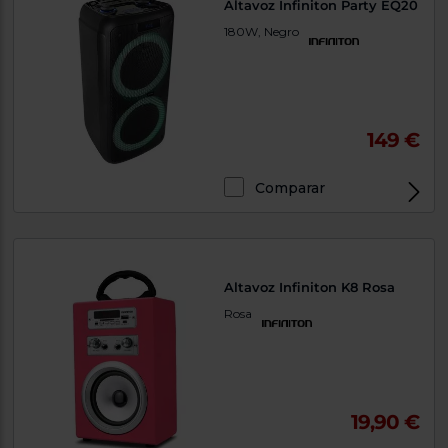
Altavoz Infiniton Party EQ20
180W, Negro
149 €
Comparar
Altavoz Infiniton K8 Rosa
Rosa
19,90 €