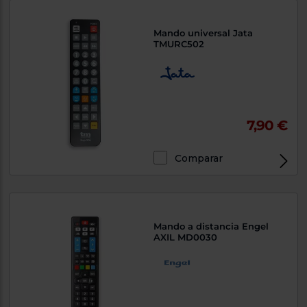
Mando universal Jata
TMURC502
7,90 €
Comparar
Mando a distancia Engel
AXIL MD0030