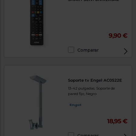
9,90 €
Comparar
Soporte tv Engel AC0522E
13-42 pulgadas, Soporte de
pared fijo, Negro
18,95 €
Comparar