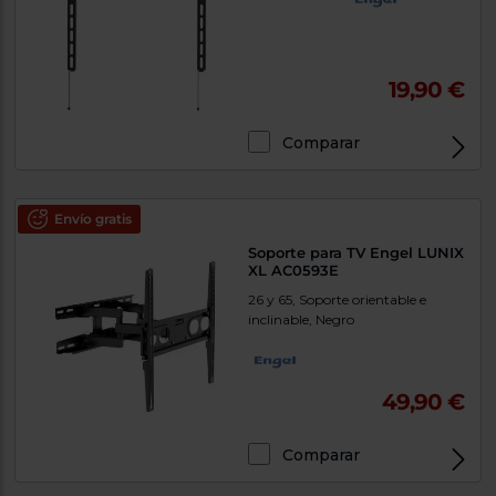
19,90 €
Comparar
Envío gratis
Soporte para TV Engel LUNIX
XL AC0593E
26 y 65, Soporte orientable e
inclinable, Negro
49,90 €
Comparar