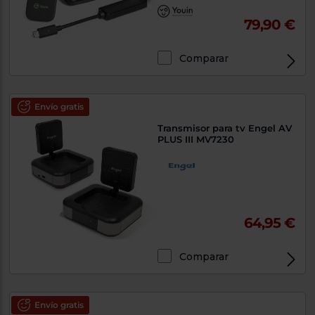
79,90 €
Comparar
Envío gratis
Transmisor para tv Engel AV
PLUS III MV7230
64,95 €
Comparar
Envío gratis