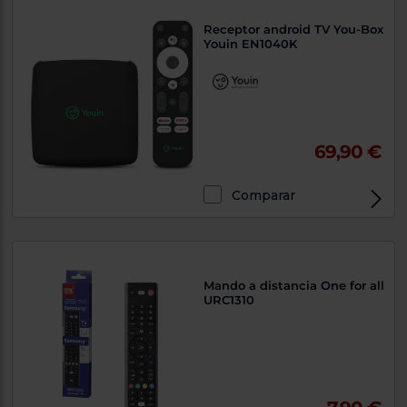
Receptor android TV You-Box
Youin EN1040K
69,90 €
Comparar
Mando a distancia One for all
URC1310