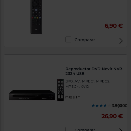
6,90 €
Comparar
Reproductor DVD Nevir NVR-
2324 USB
JPG, AVI, MPEG1, MPEG2,
MPEG4, XVID
3.800000
(5)
26,90 €
Comparar