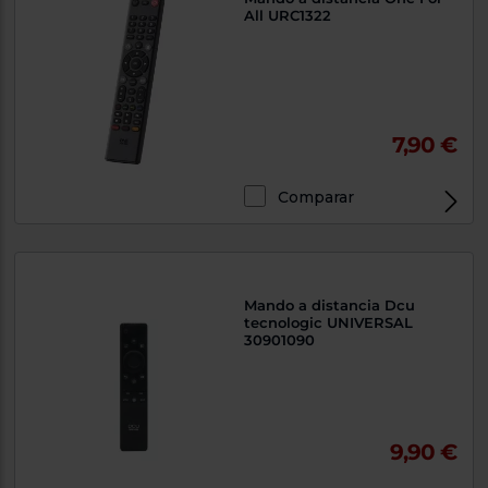
All URC1322
7,90 €
Comparar
Mando a distancia Dcu
tecnologic UNIVERSAL
30901090
9,90 €