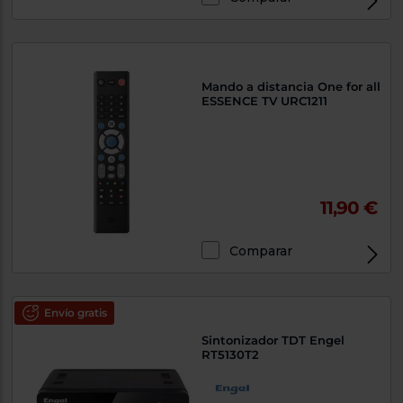
Mando a distancia One for all
ESSENCE TV URC1211
11,90 €
Comparar
Envío gratis
Sintonizador TDT Engel
RT5130T2