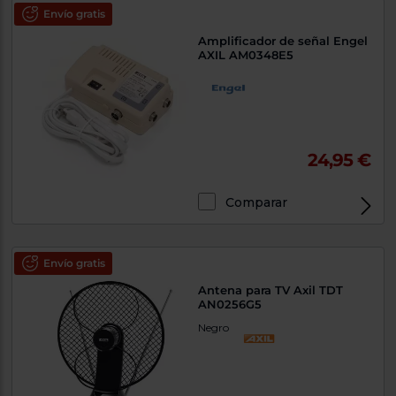
Envío gratis
Amplificador de señal Engel
AXIL AM0348E5
24,95 €
Comparar
Envío gratis
Antena para TV Axil TDT
AN0256G5
Negro