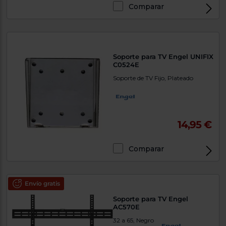
Comparar
Soporte para TV Engel UNIFIX
C0524E
Soporte de TV Fijo, Plateado
14,95 €
Comparar
Envío gratis
Soporte para TV Engel
AC570E
32 a 65, Negro