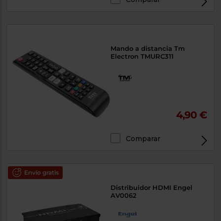
Mando a distancia Tm
Electron TMURC311
4,90 €
Comparar
Envío gratis
Distribuidor HDMI Engel
AV0062