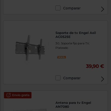
Comparar
Soporte de tv Engel Axil
AC0525E
30, Soporte fijo para TV,
Plateado
39,90 €
Comparar
Envío gratis
Antena para tv Engel
AN7080