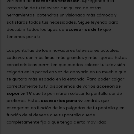
variedad de
accesorios televisión.
Agregando a la
instalación de tu televisor cualquiera de estas
herramientas, obtendrás un visionado más cómodo y
satisfarás todas tus necesidades. Sigue leyendo para
descubrir todos los tipos de
accesorios de tv
que
tenemos para ti.
Las pantallas de los innovadores televisores actuales,
cada vez son más finas, más grandes y más ligeras. Estas
características permiten que puedas colocar tu televisión
colgada en la pared en vez de apoyarla en un mueble que
te quitará más espacio en la estancia. Para poder colgar
correctamente tu tv, disponemos de varios
accesorios
soporte TV
que te permitirán colocar la pantalla donde
prefieras. Estos
accesorios para tv
tendrás que
escogerlos en función de las pulgadas de tu pantalla y en
función de si deseas que tu pantalla quede
completamente fija o que tenga cierta movilidad.