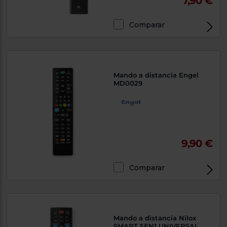
7,90 €
Comparar
Mando a distancia Engel
MD0029
9,90 €
Comparar
Mando a distancia Nilox
SMART 5EN1 UNIVERSAL