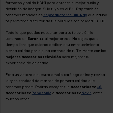
formatos y salida HDMI para obtener el mejor audio y
definición de imagen. Si lo tuyo es el Blu-Ray, también
tenemos modelos de
reproductores Blu-Ray
que incluso
te permitirán disfrutar de tus películas con calidad Full HD.
Todo lo que puedas necesitar para tu televisión, lo
tenemos en
Euronics
al mejor precio. No dejes que el
tiempo libre que quieras dedicar a tu entretenimiento
pierda calidad por alguna carencia de tu TV. Hazte con los
mejores accesorios televisión
para mejorar tu
experiencia de visionado.
Echa un vistazo a nuestro amplio catálogo online y revisa
la gran cantidad de marcas de primera calidad que
tenemos para ti. Podrás escoger tus
accesorios tv
LG
,
accesorios tv
Panasonic
o
accesorios tv
Nevir
, entre
muchos otros.