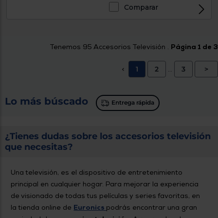
Comparar
Tenemos
95
Accesorios Televisión .
Página 1 de 3
1
2
3
>
<
...
Lo más búscado
Entrega rápida
¿Tienes dudas sobre los accesorios televisión
que necesitas?
Una televisión, es el dispositivo de entretenimiento
principal en cualquier hogar. Para mejorar la experiencia
de visionado de todas tus películas y series favoritas, en
la tienda online de
Euronics
podrás encontrar una gran