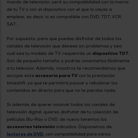
mando de televisión, será su compatibilidad con la marca
de tu TV o con el dispositivo con el que lo vayas a
emplear, es decir, si es compatible con DVD, TDT, VCR,
SAT...
Por supuesto, para que puedas disfrutar de todos los
canales de televisión que desees sin problemas y sea
cual sea tu modelo de TV, requerirás un
dispositivo TDT.
Son de pequeño tamaño, y podrás conectarlos fácilmente
a tu televisor. Además, nosotros te recomendamos que
escojas este
accesorio para TV
con la prestación
timeshift, ya que te permitirá pausar y rebobinar los
contenidos en directo para que no te pierdas nada.
Si además de querer visionar todos los canales de
televisión digital, quieres disfrutar de tu colección de
películas Blu-Ray o DVD, de nuevo tenemos los
accesorios televisión
indicados. Disponemos de
lectores de DVD
, con compatibilidad para varios