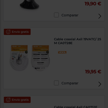
19,90 €
Comparar
Envío gratis
Cable coaxial Axil 19VATC/ 25
M CA0728E
19,95 €
Comparar
Envío gratis
Cable coaxial Axil CA0712E