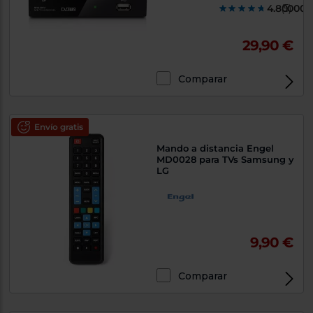
4.800000
(5)
29,90 €
Comparar
Envío gratis
Mando a distancia Engel
MD0028 para TVs Samsung y
LG
9,90 €
Comparar