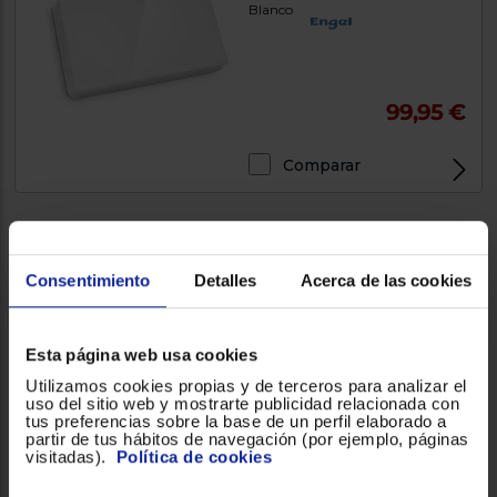
Blanco
99,95 €
Comparar
Soporte fijo para TV Engel
Consentimiento
Detalles
Acerca de las cookies
AC0517E
Soporte universal, Negro
Esta página web usa cookies
Utilizamos cookies propias y de terceros para analizar el
uso del sitio web y mostrarte publicidad relacionada con
tus preferencias sobre la base de un perfil elaborado a
7,90 €
partir de tus hábitos de navegación (por ejemplo, páginas
visitadas).
Política de cookies
Comparar