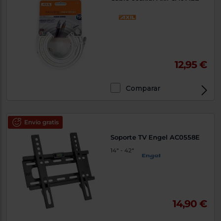
12,95 €
Comparar
Envío gratis
Soporte TV Engel AC0558E
14" - 42"
14,90 €