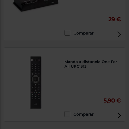
29 €
Comparar
Mando a distancia One For
All URC1313
5,90 €
Comparar