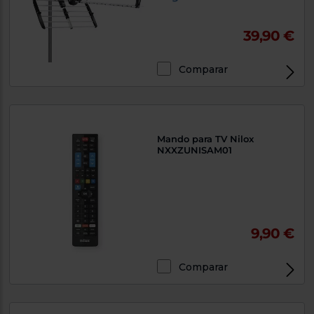
39,90 €
Comparar
Mando para TV Nilox
NXXZUNISAM01
9,90 €
Comparar