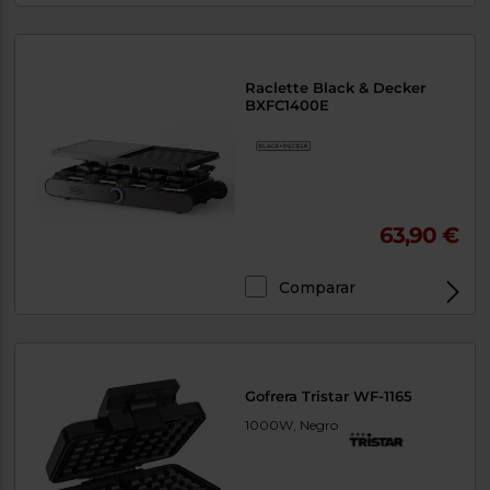
Raclette Black & Decker
BXFC1400E
63,90 €
Comparar
Gofrera Tristar WF-1165
1000W, Negro