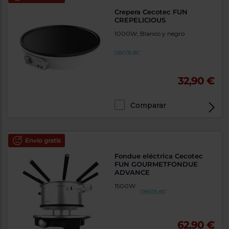
Crepera Cecotec FUN
CREPELICIOUS
1000W, Blanco y negro
32,90 €
Comparar
Envío gratis
Fondue eléctrica Cecotec
FUN GOURMETFONDUE
ADVANCE
1500W
62,90 €