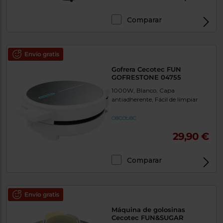
Comparar
Envío gratis
Gofrera Cecotec FUN
GOFRESTONE 04755
1000W, Blanco, Capa
antiadherente, Fácil de limpiar
29,90 €
Comparar
Envío gratis
Máquina de golosinas
Cecotec FUN&SUGAR