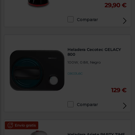
29,90 €
Comparar
Heladera Cecotec GELACY
800
100W, 0.8lt, Negro
129 €
Comparar
Envío gratis
Heladera Ariete PARTY TIME