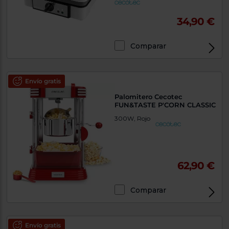
34,90 €
Comparar
Envío gratis
Palomitero Cecotec
FUN&TASTE P'CORN CLASSIC
300W, Rojo
62,90 €
Comparar
Envío gratis