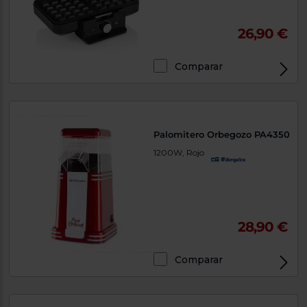
26,90 €
Comparar
Palomitero Orbegozo PA4350
1200W, Rojo
28,90 €
Comparar