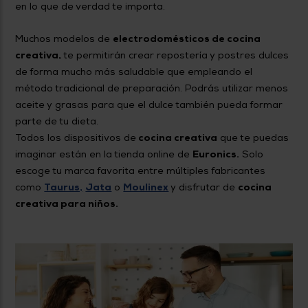
en lo que de verdad te importa.
Muchos modelos de
electrodomésticos de cocina
creativa,
te permitirán crear repostería y postres dulces
de forma mucho más saludable que empleando el
método tradicional de preparación. Podrás utilizar menos
aceite y grasas para que el dulce también pueda formar
parte de tu dieta.
Todos los dispositivos de
cocina creativa
que te puedas
imaginar están en la tienda online de
Euronics.
Solo
escoge tu marca favorita entre múltiples fabricantes
como
Taurus,
Jata
o
Moulinex
y disfrutar de
cocina
creativa para niños.