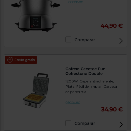
44,90 €
Comparar
Envío gratis
Gofrera Cecotec Fun
Gofrestone Double
1200W, Capa antiadherente,
Plata, Fácil de limpiar, Carcasa
de pared fría
34,90 €
Comparar