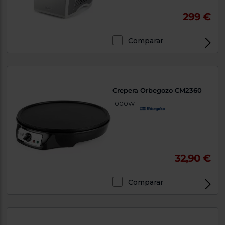
299 €
Comparar
Crepera Orbegozo CM2360
1000W
32,90 €
Comparar