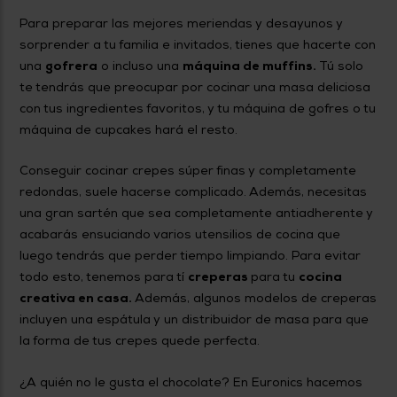
Para preparar las mejores meriendas y desayunos y
sorprender a tu familia e invitados, tienes que hacerte con
una
gofrera
o incluso una
máquina de muffins.
Tú solo
te tendrás que preocupar por cocinar una masa deliciosa
con tus ingredientes favoritos, y tu máquina de gofres o tu
máquina de cupcakes hará el resto.
Conseguir cocinar crepes súper finas y completamente
redondas, suele hacerse complicado. Además, necesitas
una gran sartén que sea completamente antiadherente y
acabarás ensuciando varios utensilios de cocina que
luego tendrás que perder tiempo limpiando. Para evitar
todo esto, tenemos para tí
creperas
para tu
cocina
creativa en casa.
Además, algunos modelos de creperas
incluyen una espátula y un distribuidor de masa para que
la forma de tus crepes quede perfecta.
¿A quién no le gusta el chocolate? En Euronics hacemos