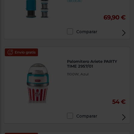
69,90 €
Comparar
Envío gratis
Palomitero Ariete PARTY
TIME 2957/01
1100W, Azul
54 €
Comparar