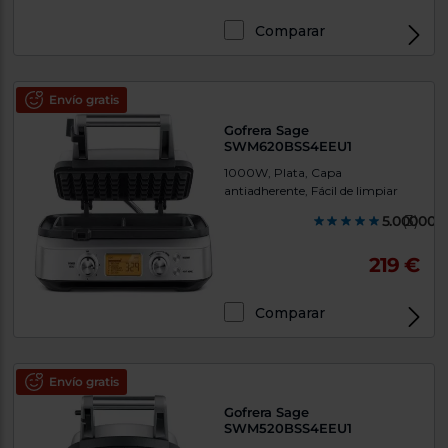
Comparar
Envío gratis
Gofrera Sage
SWM620BSS4EEU1
1000W, Plata, Capa
antiadherente, Fácil de limpiar
5.000000
(3)
219 €
Comparar
Envío gratis
Gofrera Sage
SWM520BSS4EEU1