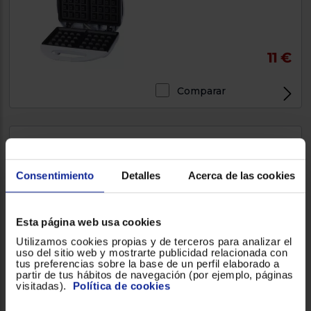
11 €
Comparar
Crepera Tristar BP-2637
Consentimiento
Detalles
Acerca de las cookies
1000W, Negro
Esta página web usa cookies
Utilizamos cookies propias y de terceros para analizar el
26,90 €
uso del sitio web y mostrarte publicidad relacionada con
tus preferencias sobre la base de un perfil elaborado a
partir de tus hábitos de navegación (por ejemplo, páginas
visitadas).
Política de cookies
Comparar