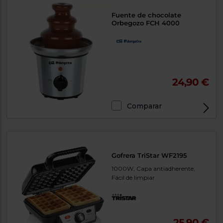
Fuente de chocolate
Orbegozo FCH 4000
24,90 €
Comparar
Gofrera TriStar WF2195
1000W, Capa antiadherente,
Fácil de limpiar
25,90 €