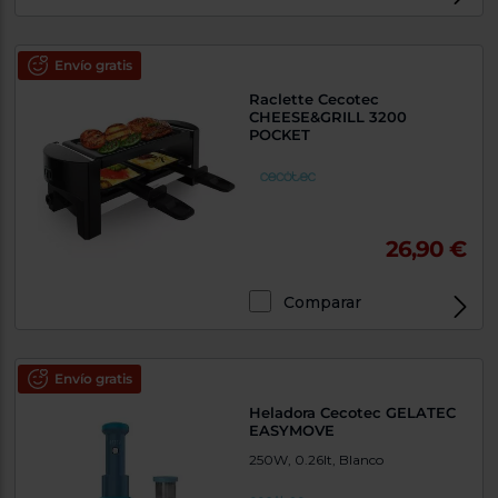
Envío gratis
Raclette Cecotec
CHEESE&GRILL 3200
POCKET
26,90 €
Comparar
Envío gratis
Heladora Cecotec GELATEC
EASYMOVE
250W, 0.26lt, Blanco