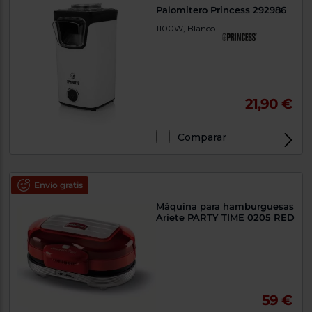
Palomitero Princess 292986
1100W, Blanco
21,90 €
Comparar
Envío gratis
Máquina para hamburguesas
Ariete PARTY TIME 0205 RED
59 €