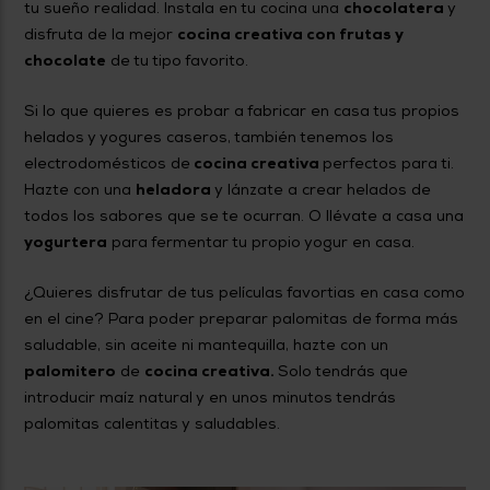
tu sueño realidad. Instala en tu cocina una
chocolatera
y
disfruta de la mejor
cocina creativa con frutas y
chocolate
de tu tipo favorito.
Si lo que quieres es probar a fabricar en casa tus propios
helados y yogures caseros, también tenemos los
electrodomésticos de
cocina creativa
perfectos para ti.
Hazte con una
heladora
y lánzate a crear helados de
todos los sabores que se te ocurran. O llévate a casa una
yogurtera
para fermentar tu propio yogur en casa.
¿Quieres disfrutar de tus películas favortias en casa como
en el cine? Para poder preparar palomitas de forma más
saludable, sin aceite ni mantequilla, hazte con un
palomitero
de
cocina creativa.
Solo tendrás que
introducir maíz natural y en unos minutos tendrás
palomitas calentitas y saludables.