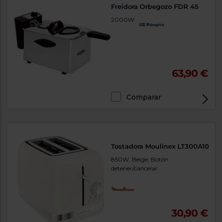
Freidora Orbegozo FDR 45
2000W
63,90 €
Comparar
Tostadora Moulinex LT300A10
850W, Beige, Botón
detener/cancelar
30,90 €