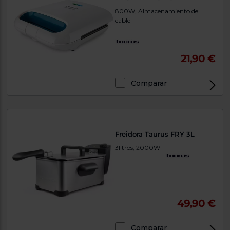
800W, Almacenamiento de
cable
21,90 €
Comparar
Freidora Taurus FRY 3L
3litros, 2000W
49,90 €
Comparar