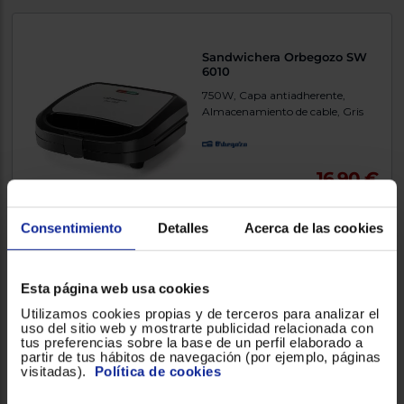
Sandwichera Orbegozo SW
6010
750W, Capa antiadherente,
Almacenamiento de cable, Gris
16,90 €
Comparar
Consentimiento
Detalles
Acerca de las cookies
Esta página web usa cookies
Freidora Tefal FR5111
Utilizamos cookies propias y de terceros para analizar el
uso del sitio web y mostrarte publicidad relacionada con
3litros, 2400W
tus preferencias sobre la base de un perfil elaborado a
partir de tus hábitos de navegación (por ejemplo, páginas
visitadas).
Política de cookies