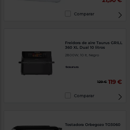
Comparar
Freidora de aire Taurus GRILL
360 XL Dual 10 litros
2800W, 10 lt, Negro
119 €
129 €
Comparar
Tostadora Orbegozo TO3060