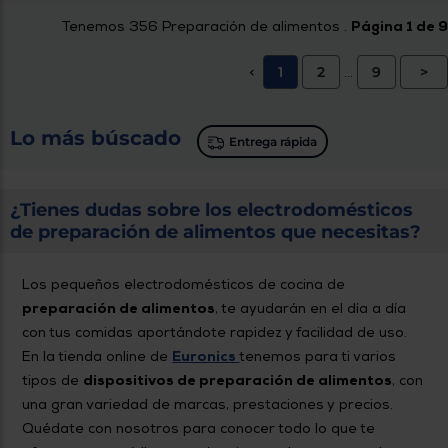
Tenemos
356
Preparación de alimentos .
Página 1 de 9
1
2
9
>
<
...
Lo más búscado
Entrega rápida
¿Tienes dudas sobre los electrodomésticos
de preparación de alimentos que necesitas?
Los pequeños electrodomésticos de cocina de
preparación de alimentos
, te ayudarán en el día a día
con tus comidas aportándote rapidez y facilidad de uso.
En la tienda online de
Euronics
tenemos para ti varios
tipos de
dispositivos de preparación de alimentos
, con
una gran variedad de marcas, prestaciones y precios.
Quédate con nosotros para conocer todo lo que te