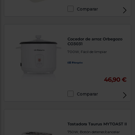
Comparar
Cocedor de arroz Orbegozo
CO3031
700W, Fácil de limpiar
46,90 €
Comparar
Tostadora Taurus MYTOAST II
750W, Botón detener/cancelar