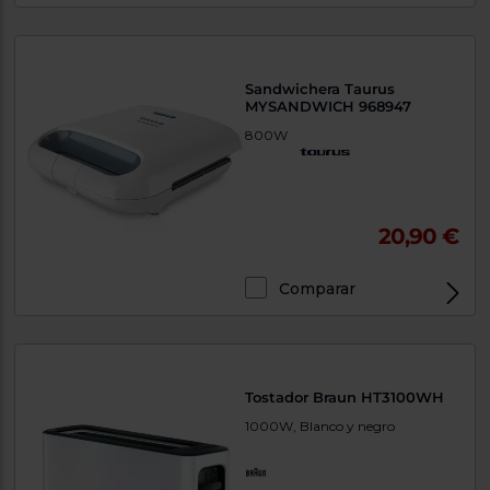
Sandwichera Taurus
MYSANDWICH 968947
800W
20,90 €
Comparar
Tostador Braun HT3100WH
1000W, Blanco y negro