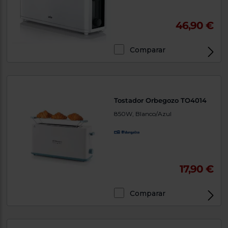
46,90 €
Comparar
Tostador Orbegozo TO4014
850W, Blanco/Azul
17,90 €
Comparar