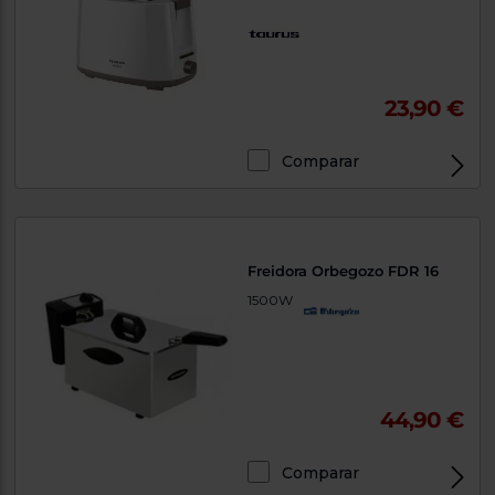
23,90 €
Comparar
Freidora Orbegozo FDR 16
1500W
44,90 €
Comparar