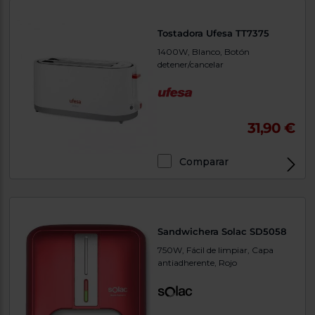
Tostadora Ufesa TT7375
1400W, Blanco, Botón
detener/cancelar
31,90 €
Comparar
Sandwichera Solac SD5058
750W, Fácil de limpiar, Capa
antiadherente, Rojo