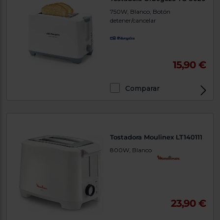
750W, Blanco, Botón
detener/cancelar
15,90 €
Comparar
Tostadora Moulinex LT140111
800W, Blanco
23,90 €