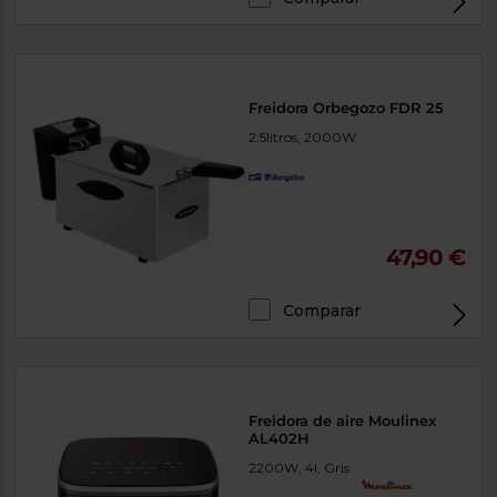
Freidora Orbegozo FDR 25
2.5litros, 2000W
47,90 €
Comparar
Freidora de aire Moulinex
AL402H
2200W, 4l, Gris