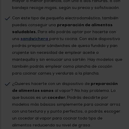
mayor o menor potencia, con una o dos ranuras, o con
bandeja recoge migas, según su precio y sofisticación.
Con este tipo de pequeño electrodoméstico, también
puedes conseguir una
preparación de alimentos
saludables.
Para ello podrás optar por hacerte con
una
sandwichera
para tu cocina. Con este dispositivo
podrás preparar sándwiches de queso fundido y pan
crujiente sin necesidad de emplear aceite o
mantequilla y sin ensuciar una sartén. Hay modelos que
también podrás emplear como plancha de cocción
para cocinar carnes y verduras a la plancha.
¿Quieres hacerte con un dispositivo de
preparación
de alimentos sanos
al vapor? No hay problema. Lo
que buscas es un
cocedor.
Podrás decidirte por
modelos más básicos simplemente para cocinar arroz
con una textura y y punto perfectos, o podrás escoger
un cocedor al vapor para cocinar todo tipo de
alimentos reduciendo su nivel de grasa.