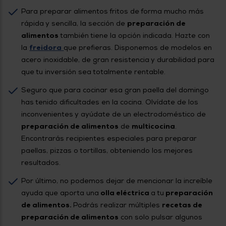
Para preparar alimentos fritos de forma mucho más
rápida y sencilla, la sección de
preparación de
alimentos
también tiene la opción indicada. Hazte con
la
freidora
que prefieras. Disponemos de modelos en
acero inoxidable, de gran resistencia y durabilidad para
que tu inversión sea totalmente rentable.
Seguro que para cocinar esa gran paella del domingo
has tenido dificultades en la cocina. Olvídate de los
inconvenientes y ayúdate de un electrodoméstico de
preparación de alimentos
de
multicocina
.
Encontrarás recipientes especiales para preparar
paellas, pizzas o tortillas, obteniendo los mejores
resultados.
Por último, no podemos dejar de mencionar la increíble
ayuda que aporta una
olla eléctrica
a tu
preparación
de alimentos.
Podrás realizar múltiples
recetas de
preparación de alimentos
con solo pulsar algunos