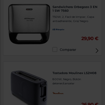
Sandwichera Orbegozo 3 EN
1 SW 7560
750W, 2, Fácil de limpiar, Capa
antiadherente, Gris/ Negro
29,90 €
Comparar
Tostadora Moulinex LS2M08
800W, Negro, Botón
detener/cancelar
26,90 €