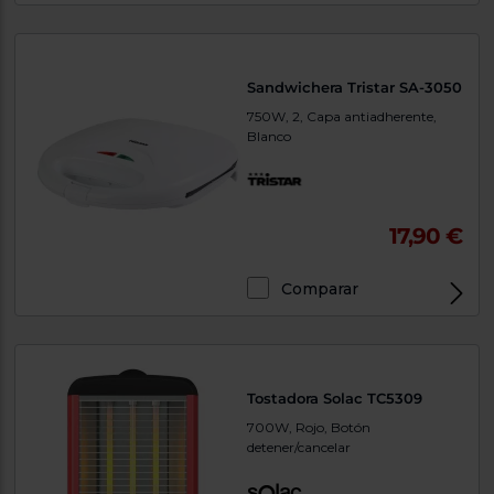
Sandwichera Tristar SA-3050
750W, 2, Capa antiadherente,
Blanco
17,90 €
Comparar
Tostadora Solac TC5309
700W, Rojo, Botón
detener/cancelar