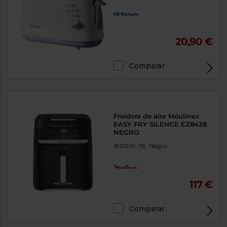
20,90 €
Comparar
Freidora de aire Moulinex
EASY FRY SILENCE EZ8428
NEGRO
1800W, 7lt, Negro
117 €
Comparar