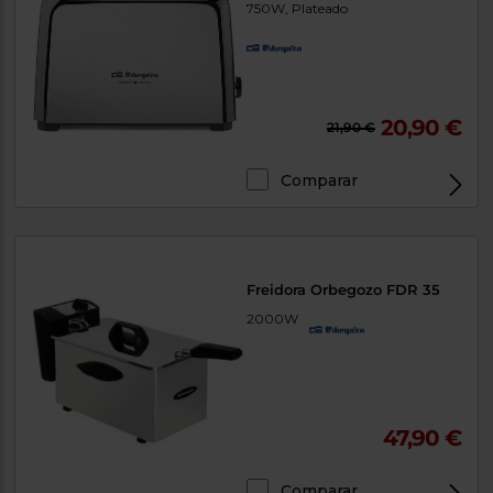
750W, Plateado
20,90 €
21,90 €
Comparar
Freidora Orbegozo FDR 35
2000W
47,90 €
Comparar