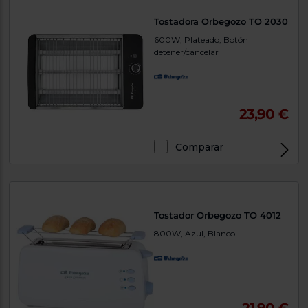
Tostadora Orbegozo TO 2030
600W, Plateado, Botón
detener/cancelar
23,90 €
Comparar
Tostador Orbegozo TO 4012
800W, Azul, Blanco
21,90 €