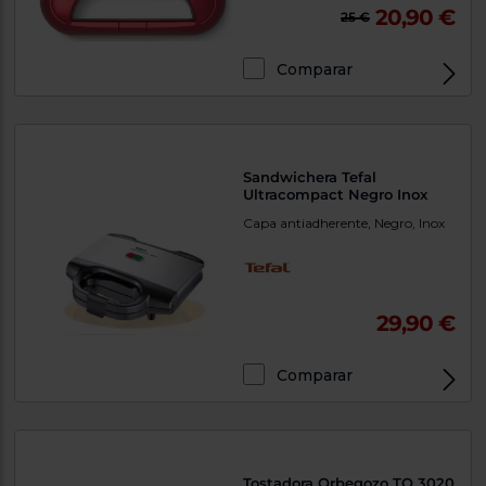
20,90 €
25 €
Comparar
Sandwichera Tefal
Ultracompact Negro Inox
Capa antiadherente, Negro, Inox
29,90 €
Comparar
Tostadora Orbegozo TO 3020