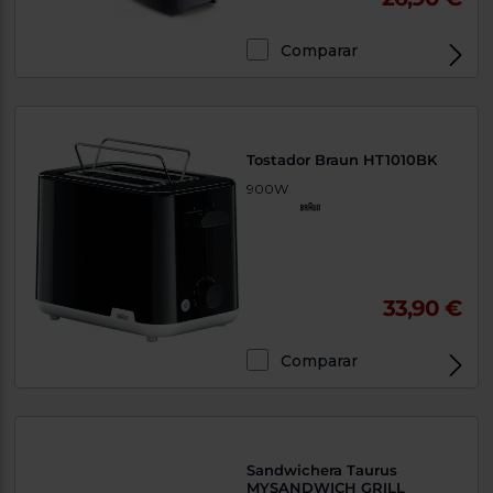
Comparar
Tostador Braun HT1010BK
900W
33,90 €
Comparar
Sandwichera Taurus
MYSANDWICH GRILL