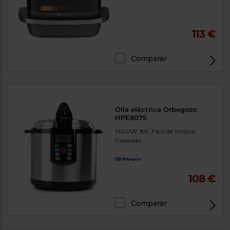
113 €
Comparar
Olla eléctrica Orbegozo
HPE8075
1400W, 8lt, Fácil de limpiar,
Plateado
108 €
Comparar