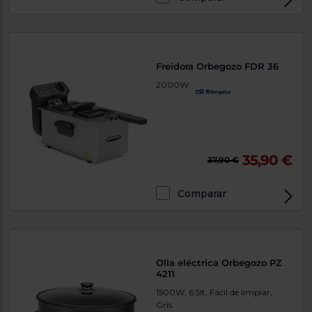
Freidora Orbegozo FDR 36
2000W
35,90 €
37,90 €
Comparar
Olla eléctrica Orbegozo PZ
4211
1500W, 6.5lt, Fácil de limpiar,
Gris