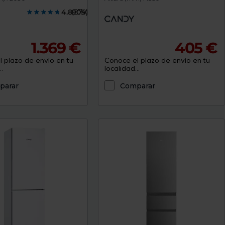
4.8905000
(274)
1.369 €
405 €
 plazo de envío en tu
Conoce el plazo de envío en tu
.
localidad...
parar
Comparar