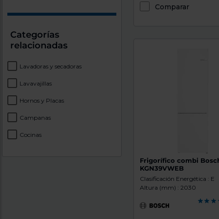
Comparar
Categorías
relacionadas
Lavadoras y secadoras
Lavavajillas
Hornos y Placas
Campanas
Cocinas
Frigorífico combi Bosc
KGN39VWEB
Clasificación Energética : E
Altura (mm) : 2030