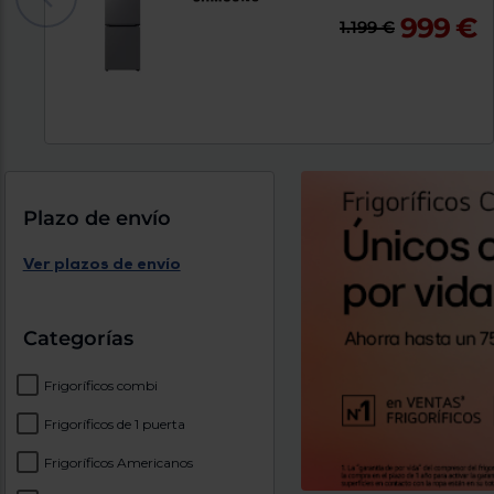
999 €
1.199 €
Plazo de envío
Ver plazos de envío
Categorías
Frigoríficos combi
Frigoríficos de 1 puerta
Frigoríficos Americanos