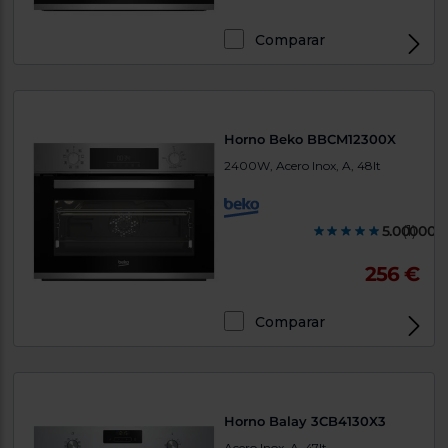
Comparar
Horno Beko BBCM12300X
2400W, Acero Inox, A, 48lt
5.000000
(1)
256 €
Comparar
Horno Balay 3CB4130X3
Acero Inox, A, 47lt