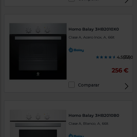
Horno Balay 3HB2010X0
Clase A, Acero Inox, A, 66lt
4.555600
(72)
256 €
Comparar
Horno Balay 3HB2010B0
Clase A, Blanco, A, 66lt