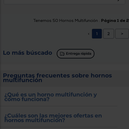
Tenemos
50
Hornos Multifunción .
Página 1 de 2
1
2
>
<
Lo más búscado
Entrega rápida
Preguntas frecuentes sobre hornos
multifunción
¿Qué es un horno multifunción y
cómo funciona?
¿Cuáles son las mejores ofertas en
hornos multifunción?