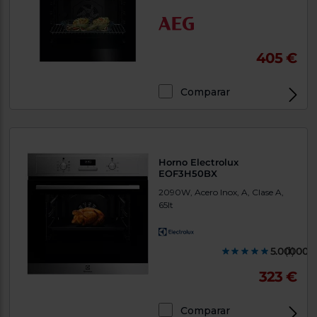
405 €
Comparar
Horno Electrolux
EOF3H50BX
2090W, Acero Inox, A, Clase A,
65lt
5.000000
(1)
323 €
Comparar