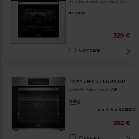
3000W, Blanco, A, Clase A, 70lt
329 €
Comparar
Horno Beko BBIE123001XD
2400W, Acero Inox, A, 72lt
5.000000
(4)
282 €
Comparar