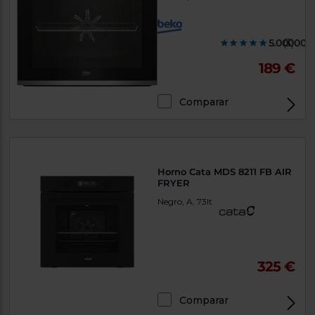
5.000000
(3)
189 €
Comparar
Horno Cata MDS 8211 FB AIR
FRYER
Negro, A, 73lt
325 €
Comparar