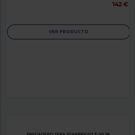
142 €
VER PRODUCTO
FREGADERO TEKA STARBRIGHT E-50 1B