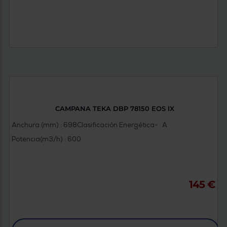
CAMPANA TEKA DBP 78150 EOS IX
Anchura (mm) : 698
Clasificación Energética- : A
Potencia(m3/h) : 600
145 €