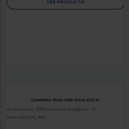
VER PRODUCTO
CAMPANA TEKA DBB 74140 KOS IX
Anchura (mm) : 698
Clasificación Energética- : B
Potencia(m3/h) : 400