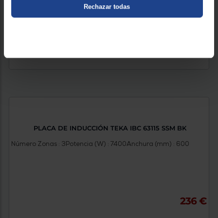
Rechazar todas
PLACA DE INDUCCIÓN TEKA IBC 63115 SSM BK
Número Zonas : 3
Potencia (W) : 7400
Anchura (mm) : 600
236 €