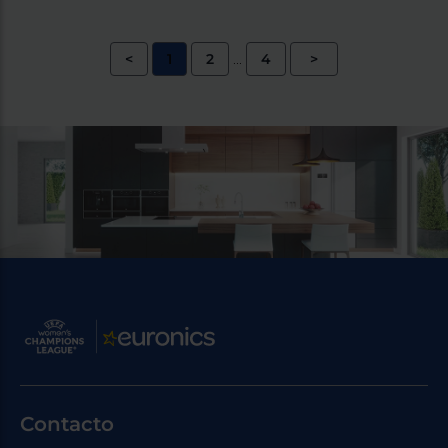
<
1
2
4
>
...
Contacto