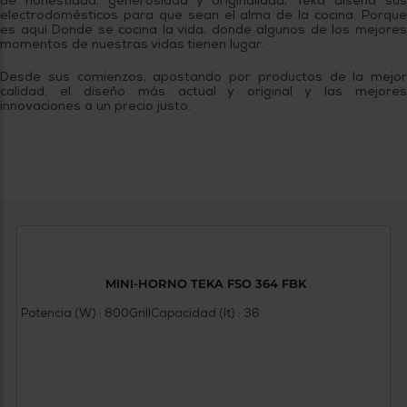
de honestidad, generosidad y originalidad, Teka diseña sus
electrodomésticos para que sean el alma de la cocina. Porque
es aquí Donde se cocina la vida, donde algunos de los mejores
momentos de nuestras vidas tienen lugar.
Desde sus comienzos, apostando por productos de la mejor
calidad, el diseño más actual y original y las mejores
innovaciones a un precio justo.
MINI-HORNO TEKA FSO 364 FBK
Potencia (W) : 800
Grill
Capacidad (lt) : 36