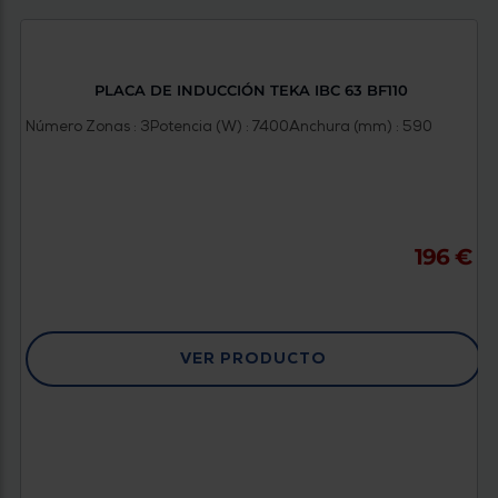
PLACA DE INDUCCIÓN TEKA IBC 63 BF110
Número Zonas : 3
Potencia (W) : 7400
Anchura (mm) : 590
196 €
VER PRODUCTO