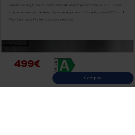
variedad de cargas. No se utilizan datos del usuario para entrenar la IA. ** Prueba
interna de consumo de tiempo, agua y energía de un ciclo de algodón a 30 °C con AI
WashAssist para 1 kg frente a la carga máxima.
499€
Comprar