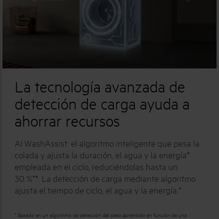
La tecnología avanzada de
detección de carga ayuda a
ahorrar recursos
AI WashAssist: el algoritmo inteligente que pesa la
colada y ajusta la duración, el agua y la energía*
empleada en el ciclo, reduciéndolas hasta un
30 %**. La detección de carga mediante algoritmo
ajusta el tiempo de ciclo, el agua y la energía.*
* Basado en un algoritmo de detección del peso aprendido en función de una