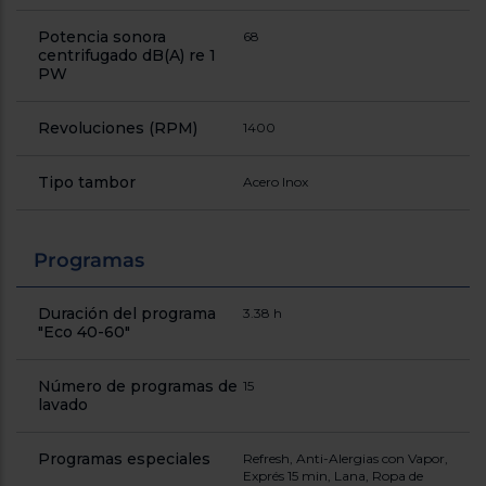
Potencia sonora
68
centrifugado dB(A) re 1
PW
Revoluciones (RPM)
1400
Tipo tambor
Acero Inox
Programas
Duración del programa
3.38 h
"Eco 40-60"
Número de programas de
15
lavado
Programas especiales
Refresh, Anti-Alergias con Vapor,
Exprés 15 min, Lana, Ropa de