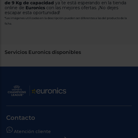
de 9 Kg de capacidad
ya te está esperando en la tienda
online de
Euronics
con las mejores ofertas. ¡No dejes
escapar esta oportunidad!
*Las imágenes utilizadas en la descripción pueden ser diferentes a las del producto de la
ficha.
Servicios Euronics disponibles
Contacto
Atención cliente