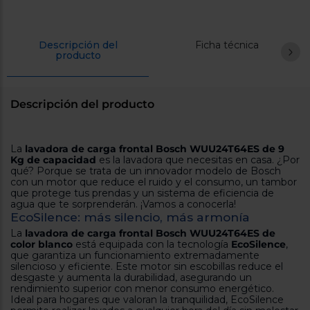
Descripción del
Ficha técnica
producto
Descripción del producto
La
lavadora de carga frontal Bosch WUU24T64ES de 9
Kg de capacidad
es la lavadora que necesitas en casa. ¿Por
qué? Porque se trata de un innovador modelo de Bosch
con un motor que reduce el ruido y el consumo, un tambor
que protege tus prendas y un sistema de eficiencia de
agua que te sorprenderán. ¡Vamos a conocerla!
EcoSilence: más silencio, más armonía
La
lavadora de carga frontal Bosch WUU24T64ES de
color blanco
está equipada con la tecnología
EcoSilence
,
que garantiza un funcionamiento extremadamente
silencioso y eficiente. Este motor sin escobillas reduce el
desgaste y aumenta la durabilidad, asegurando un
rendimiento superior con menor consumo energético.
Ideal para hogares que valoran la tranquilidad, EcoSilence