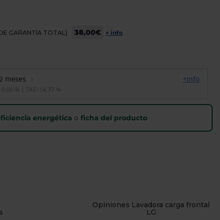
38,00€
OS DE GARANTÍA TOTAL)
+ info
ficiencia energética
o
ficha del producto
Opiniones Lavadora carga frontal
s
LG