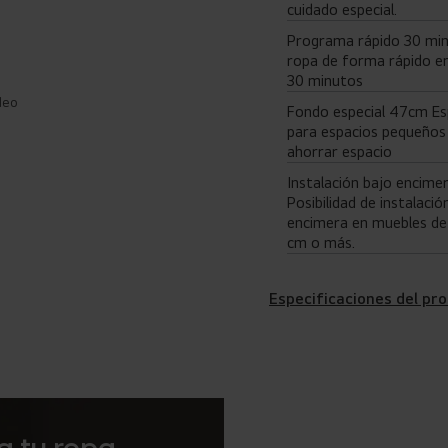
cuidado especial.
Programa rápido 30 min
ropa de forma rápido en
30 minutos
deo
Fondo especial 47cm Es
para espacios pequeños
ahorrar espacio
Instalación bajo encim
Posibilidad de instalació
encimera en muebles de
cm o más.
Especificaciones del pr