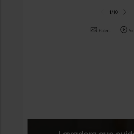
1/10
Galería
Vi