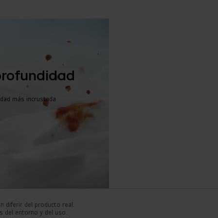
profundidad
edad más incrustada
 diferir del producto real.
s del entorno y del uso.