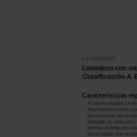
F4A10S8NWK
Lavadora con va
Clasificación A. 
Características es
Programa lavado a man
Movimientos suaves y 
para proteger las pren
delicadas. Es ideal para 
interior, prendas de seda
otros tejidos que neces