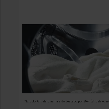
*El ciclo Antialergias ha sido testado por BAF (British All