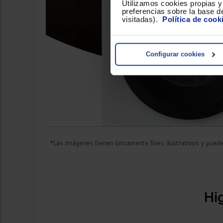
Utilizamos cookies propias y 
preferencias sobre la base de
visitadas).
Política de cook
Configurar cookies
*Las imágenes tienen únicamente fines ilustrativos y pueden
Hi