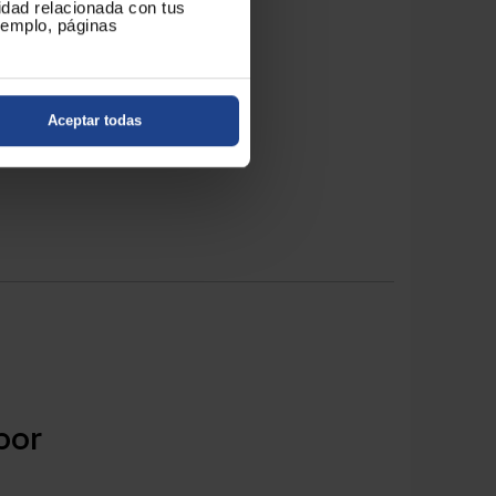
cidad relacionada con tus
ejemplo, páginas
Aceptar todas
por