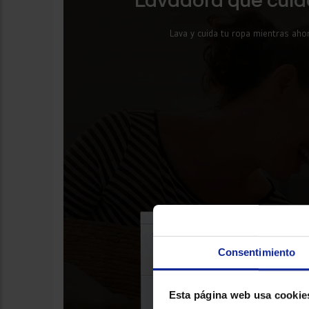
Lavadora que cuida
Lava y cuida tu ropa mientras ahor
Consentimiento
Esta página web usa cookie