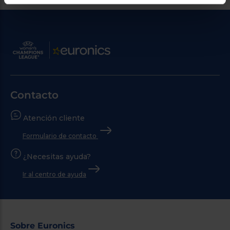
Contacto
Atención cliente
Formulario de contacto
¿Necesitas ayuda?
Ir al centro de ayuda
Sobre Euronics