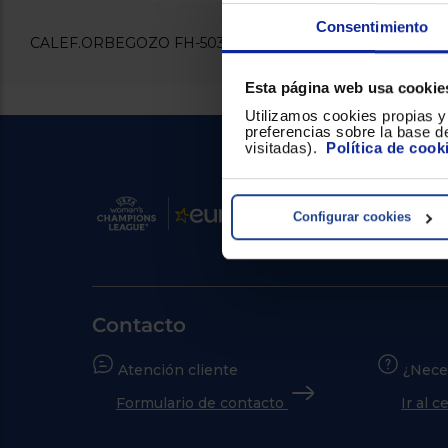
Consentimiento
CALEF.ORBEGOZO FH-5033
Esta página web usa cookie
Utilizamos cookies propias y 
preferencias sobre la base de
visitadas).
Política de cook
Configurar cookies
Contacto
Atención cliente
¿Nece
Formulario de contacto
Ir al 