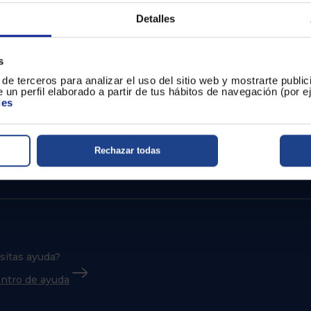
Detalles
s
de terceros para analizar el uso del sitio web y mostrarte publi
 un perfil elaborado a partir de tus hábitos de navegación (por 
ies
Rechazar todas
sitas ayuda?
centro de ayuda