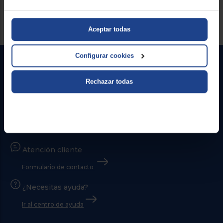
Servicios Euronics disponibles
Aceptar todas
Configurar cookies
Rechazar todas
Contacto
Atención cliente
Formulario de contacto
¿Necesitas ayuda?
Ir al centro de ayuda