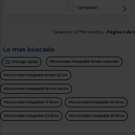
Comparar
Tenemos
12
Microondas .
Página 1 de 1
Lo más búscado
Microondas integrable fondo reducido
Entrega rápida
Microondas integrable fondo 32 cm
Microondas integrable 56 cm ancho
Microondas integrable 17 litros
Microondas integrable 20 litros
Microondas integrable 23 litros
Microondas integrable 25 litros