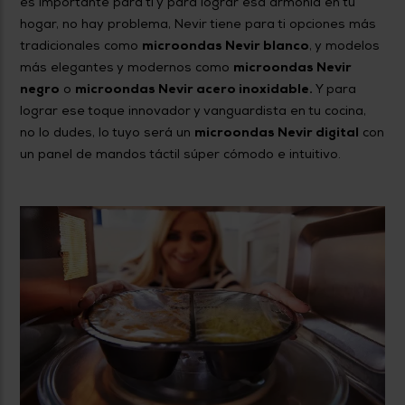
es importante para ti y para lograr esa armonía en tu
hogar, no hay problema, Nevir tiene para ti opciones más
tradicionales como
microondas Nevir blanco
, y modelos
más elegantes y modernos como
microondas Nevir
negro
o
microondas Nevir acero inoxidable.
Y para
lograr ese toque innovador y vanguardista en tu cocina,
no lo dudes, lo tuyo será un
microondas Nevir digital
con
un panel de mandos táctil súper cómodo e intuitivo.