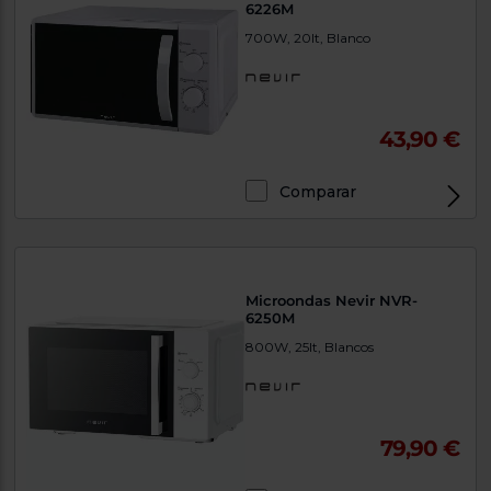
6226M
700W, 20lt, Blanco
43,90 €
Comparar
Microondas Nevir NVR-
6250M
800W, 25lt, Blancos
79,90 €