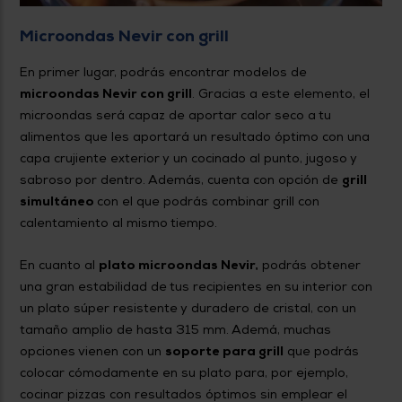
Microondas Nevir con grill
En primer lugar, podrás encontrar modelos de
microondas Nevir con grill
. Gracias a este elemento, el
microondas será capaz de aportar calor seco a tu
alimentos que les aportará un resultado óptimo con una
capa crujiente exterior y un cocinado al punto, jugoso y
sabroso por dentro. Además, cuenta con opción de
grill
simultáneo
con el que podrás combinar grill con
calentamiento al mismo tiempo.
En cuanto al
plato microondas Nevir,
podrás obtener
una gran estabilidad de tus recipientes en su interior con
un plato súper resistente y duradero de cristal, con un
tamaño amplio de hasta 315 mm. Ademá, muchas
opciones vienen con un
soporte para grill
que podrás
colocar cómodamente en su plato para, por ejemplo,
cocinar pizzas con resultados óptimos sin emplear el