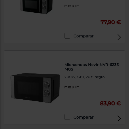
77,90 €
Comparar
Microondas Nevir NVR-6233
MGS
700W, Grill, 20lt, Negro
83,90 €
Comparar