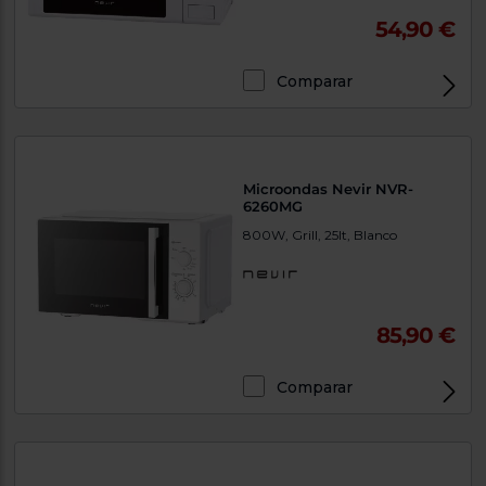
54,90 €
Comparar
Microondas Nevir NVR-
6260MG
800W, Grill, 25lt, Blanco
85,90 €
Comparar