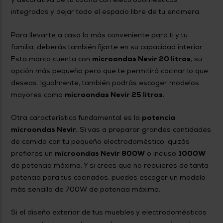
integrados y dejar todo el espacio libre de tu encimera.
Para llevarte a casa lo más conveniente para ti y tu
familia, deberás también fijarte en su capacidad interior.
Esta marca cuenta con
microondas Nevir 20 litros
, su
opción más pequeña pero que te permitirá cocinar lo que
deseas. Igualmente, también podrás escoger modelos
mayores como
microondas Nevir 25 litros.
Otra característica fundamental es la
potencia
microondas Nevir.
Si vas a preparar grandes cantidades
de comida con tu pequeño electrodoméstico, quizás
prefieras un
microondas Nevir 800W
o incluso
1000W
de potencia máxima. Y si crees que no requieres de tanta
potencia para tus cocinados, puedes escoger un modelo
más sencillo de 700W de potencia máxima.
Si el diseño exterior de tus muebles y electrodomésticos