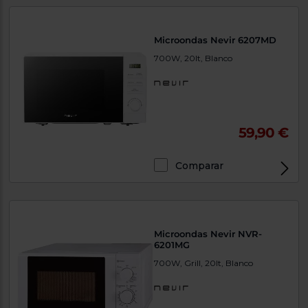
Microondas Nevir 6207MD
700W, 20lt, Blanco
59,90 €
Comparar
Microondas Nevir NVR-
6201MG
700W, Grill, 20lt, Blanco