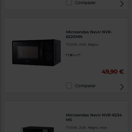
Comparar
Microondas Nevir NVR-
6220MN
700W, 20lt, Negro
49,90 €
Comparar
Microondas Nevir NVR-6234
MS
700W, 20lt, Negro, Inox