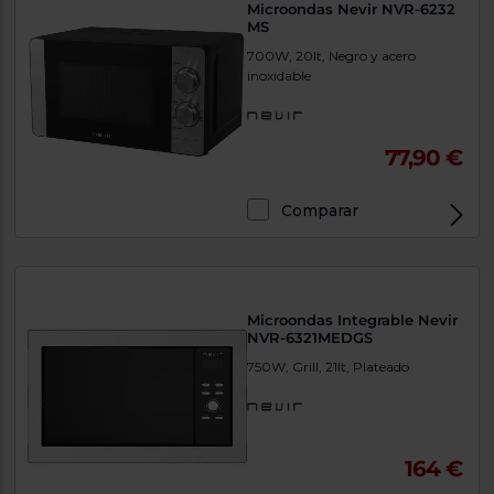
Microondas Nevir NVR-6232
MS
700W, 20lt, Negro y acero
inoxidable
77,90 €
Comparar
Microondas Integrable Nevir
NVR-6321MEDGS
750W, Grill, 21lt, Plateado
164 €