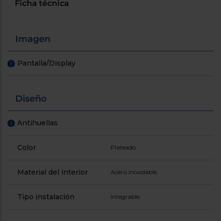
Ficha técnica
Registrarse
sesión
Imagen
Pantalla/Display
!
Diseño
Antihuellas
!
Color
Plateado
Material del interior
Acero inoxidable
Tipo instalación
Integrable