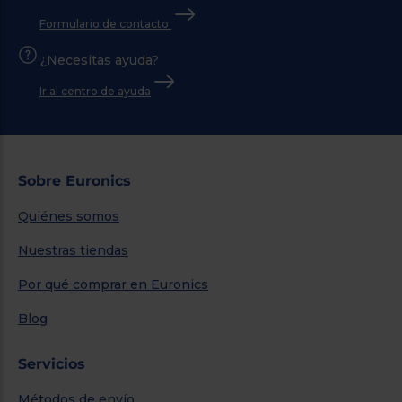
Formulario de contacto
¿Necesitas ayuda?
Ir al centro de ayuda
Sobre Euronics
Quiénes somos
Nuestras tiendas
Por qué comprar en Euronics
Blog
Servicios
Métodos de envío