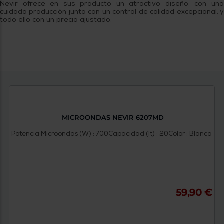
Nevir ofrece en sus producto un atractivo diseño, con una
cuidada producción junto con un control de calidad excepcional, y
todo ello con un precio ajustado.
MICROONDAS NEVIR 6207MD
Potencia Microondas (W) : 700
Capacidad (lt) : 20
Color : Blanco
59,90 €