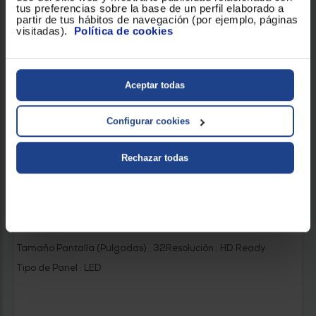
tus preferencias sobre la base de un perfil elaborado a
partir de tus hábitos de navegación (por ejemplo, páginas
visitadas).
Política de cookies
Aceptar todas
Configurar cookies
Rechazar todas
TELEVISOR NEVIR NVR-7805BC-32RD2SN 32"
Tamaño Pantalla (Pulgadas) : 32
Resolución : HD Ready
Tipo de Panel : LED