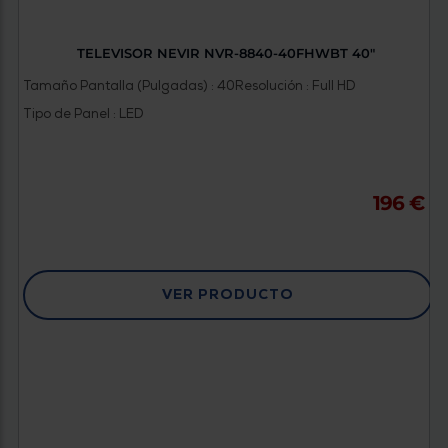
TELEVISOR NEVIR NVR-8840-40FHWBT 40"
Tamaño Pantalla (Pulgadas) : 40
Resolución : Full HD
Tipo de Panel : LED
196 €
VER PRODUCTO