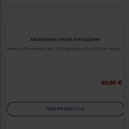
MICROONDAS NEVIR NVR-6220MN
Potencia Microondas (W) : 700
Capacidad (lt) : 20
Color : Negro
49,90 €
VER PRODUCTO