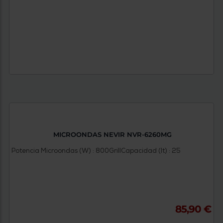
MICROONDAS NEVIR NVR-6260MG
Potencia Microondas (W) : 800
Grill
Capacidad (lt) : 25
85,90 €