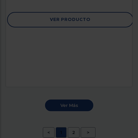
VER PRODUCTO
<
1
2
>