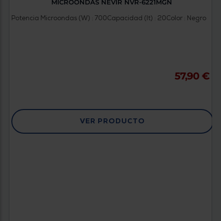
MICROONDAS NEVIR NVR-6221MGN
Potencia Microondas (W) : 700
Capacidad (lt) : 20
Color : Negro
57,90 €
VER PRODUCTO