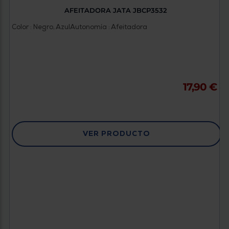
AFEITADORA JATA JBCP3532
Color : Negro, Azul
Autonomía : Afeitadora
17,90 €
VER PRODUCTO