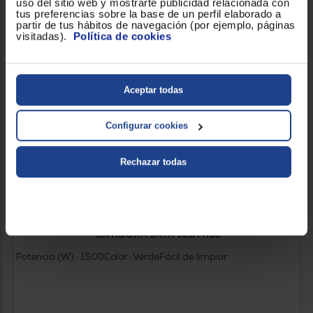
uso del sitio web y mostrarte publicidad relacionada con
tus preferencias sobre la base de un perfil elaborado a
partir de tus hábitos de navegación (por ejemplo, páginas
visitadas).
Política de cookies
Aceptar todas
Configurar cookies
Rechazar todas
BATIDORA JATA JEBT1166
Potencia (W) : 1500
Color : Verde
Fácil de limpiar