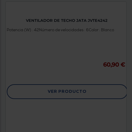
VENTILADOR DE TECHO JATA JVTE4242
Potencia (W) : 42
Número de velocidades : 6
Color : Blanco
60,90 €
VER PRODUCTO