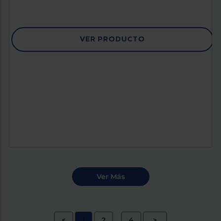
VER PRODUCTO
<
1
2
4
>
...