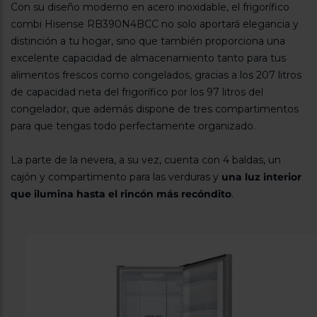
Tecnología inverter
Cajón para frutas y verduras
Hisense | Copa Mundial de la FIFA 2026