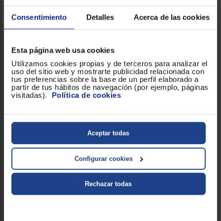
Consentimiento
Detalles
Acerca de las cookies
Esta página web usa cookies
Utilizamos cookies propias y de terceros para analizar el
uso del sitio web y mostrarte publicidad relacionada con
tus preferencias sobre la base de un perfil elaborado a
partir de tus hábitos de navegación (por ejemplo, páginas
visitadas).
Política de cookies
Aceptar todas
LAVADORA CARGA FRONTAL EDESA EWF-11400 WH
BLANCO
Configurar cookies
Clasificación Energética : A
Capacidad de carga (Kg) : 11
Rechazar todas
Revoluciones (RPM) : 1400