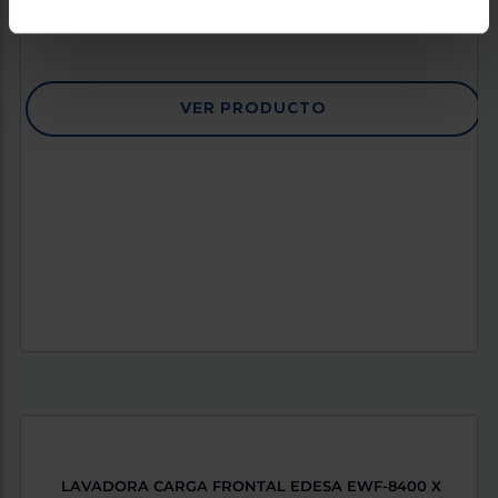
395 €
VER PRODUCTO
LAVADORA CARGA FRONTAL EDESA EWF-8400 X