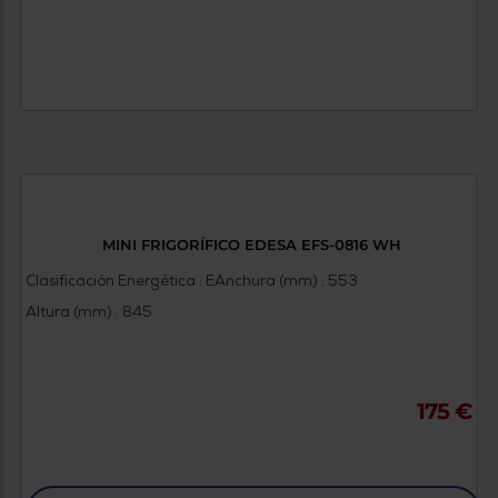
MINI FRIGORÍFICO EDESA EFS-0816 WH
Clasificación Energética : E
Anchura (mm) : 553
Altura (mm) : 845
175 €