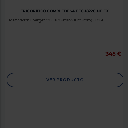
FRIGORÍFICO COMBI EDESA EFC-18220 NF EX
Clasificación Energética : E
No Frost
Altura (mm) : 1860
345 €
VER PRODUCTO