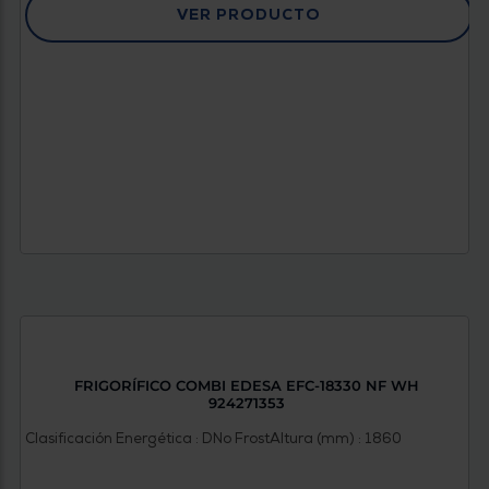
VER PRODUCTO
FRIGORÍFICO COMBI EDESA EFC-18330 NF WH
924271353
Clasificación Energética : D
No Frost
Altura (mm) : 1860