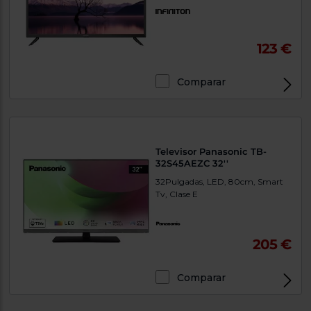
123 €
Comparar
Televisor Panasonic TB-
32S45AEZC 32''
32Pulgadas, LED, 80cm, Smart
Tv, Clase E
205 €
Comparar