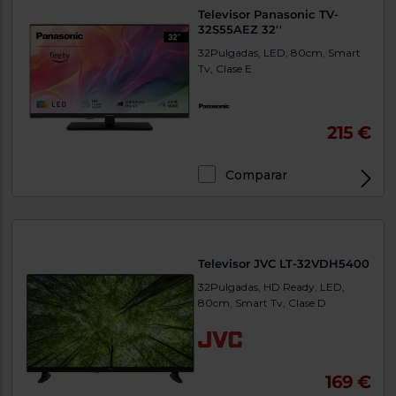
Televisor Panasonic TV-
32S55AEZ 32''
32Pulgadas, LED, 80cm, Smart
Tv, Clase E
215 €
Comparar
Televisor JVC LT-32VDH5400
32Pulgadas, HD Ready, LED,
80cm, Smart Tv, Clase D
169 €