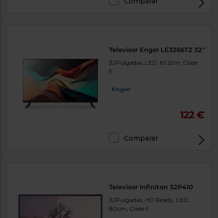
Comparar
Televisor Engel LE3266T2 32''
32Pulgadas, LED, 81.2cm, Clase
E
122 €
Comparar
Televisor Infiniton 32P410
32Pulgadas, HD Ready, LED,
80cm, Clase F