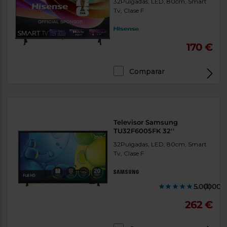
32Pulgadas, LED, 80cm, Smart
Tv, Clase F
170 €
Comparar
Televisor Samsung
TU32F6005FK 32''
32Pulgadas, LED, 80cm, Smart
Tv, Clase F
5.000000
(1)
262 €