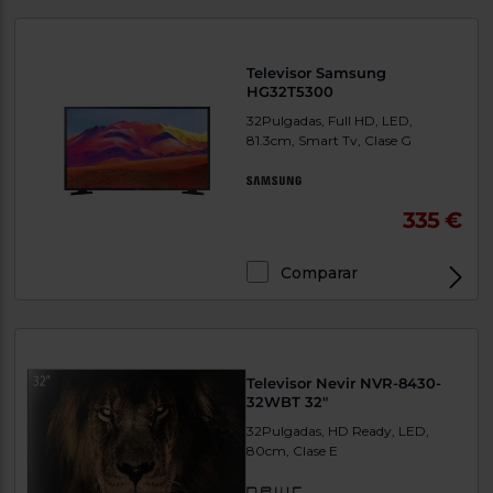
Televisor Samsung
HG32T5300
32Pulgadas, Full HD, LED,
81.3cm, Smart Tv, Clase G
335 €
Comparar
Televisor Nevir NVR-8430-
32WBT 32"
32Pulgadas, HD Ready, LED,
80cm, Clase E