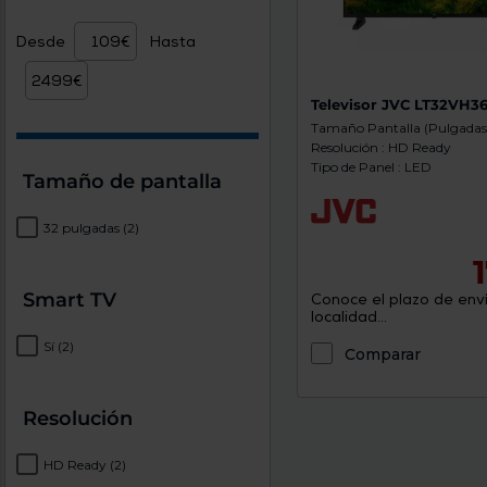
Desde
Hasta
Televisor JVC LT32VH3
Tamaño Pantalla (Pulgadas)
Resolución : HD Ready
Tipo de Panel : LED
Tamaño de pantalla
32 pulgadas
(2)
Smart TV
Conoce el plazo de enví
localidad...
Sí
(2)
Comparar
Resolución
HD Ready
(2)