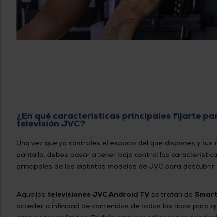
¿En qué características principales fijarte pa
televisión JVC?
Una vez que ya controles el espacio del que dispones y tu
pantalla, debes pasar a tener bajo control las característic
principales de los distintos modelos de JVC para descubrir 
Aquellos
televisiones JVC Android TV
se tratan de
Smart
acceder a infinidad de contenidos de todos los tipos para q