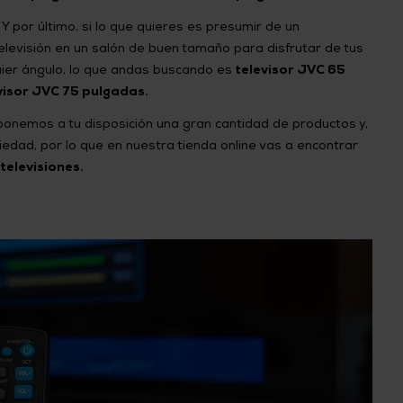
:
Y por último, si lo que quieres es presumir de un
levisión en un salón de buen tamaño para disfrutar de tus
ier ángulo, lo que andas buscando es
televisor JVC 65
visor JVC 75 pulgadas.
ponemos a tu disposición una gran cantidad de productos y,
riedad, por lo que en nuestra tienda online vas a encontrar
televisiones.