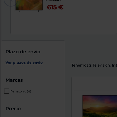
615 €
Plazo de envío
Ver plazos de envío
Tenemos
2
Televisión.
In
Marcas
Panasonic
(4)
Precio