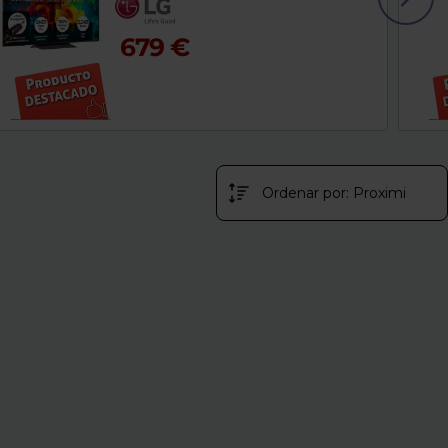
679 €