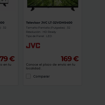
600
Televisor JVC LT-32VDH5400
 : 32
Tamaño Pantalla (Pulgadas) : 32
Resolución : HD Ready
Tipo de Panel : LED
179 €
169 €
o en tu
Conoce el plazo de envío en tu
localidad...
Comparar