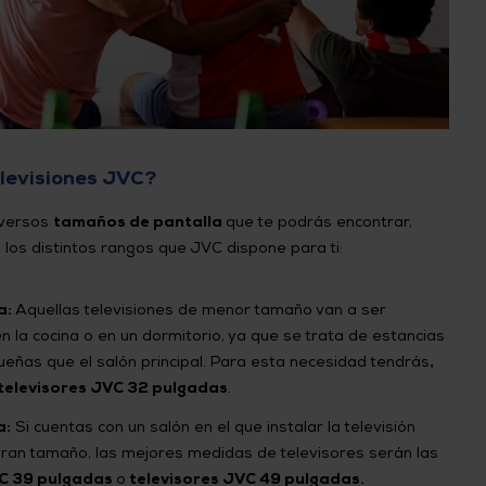
elevisiones JVC?
iversos
tamaños de pantalla
que te podrás encontrar,
los distintos rangos que JVC dispone para ti:
a:
Aquellas televisiones de menor tamaño van a ser
n la cocina o en un dormitorio, ya que se trata de estancias
eñas que el salón principal. Para esta necesidad tendrás
,
televisores JVC 32 pulgadas
.
a:
Si cuentas con un salón en el que instalar la televisión
gran tamaño, las mejores medidas de televisores serán las
VC 39 pulgadas
o
televisores JVC 49 pulgadas.