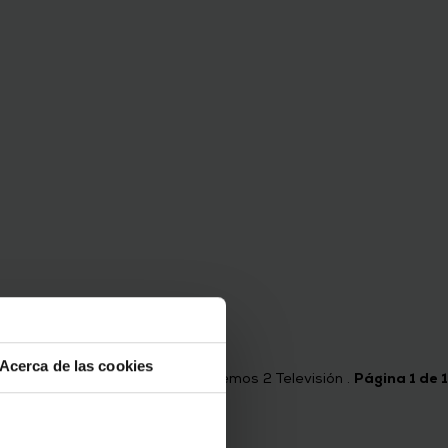
Acerca de las cookies
Tenemos
2
Televisión .
Página 1 de 1
tooth