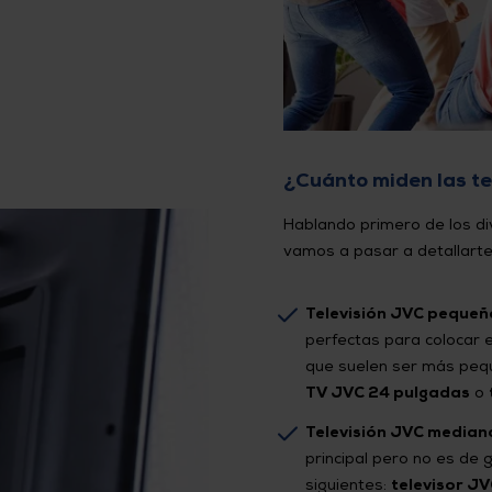
¿Cuánto miden las t
Hablando primero de los d
vamos a pasar a detallarte 
Televisión JVC pequeñ
perfectas para colocar e
que suelen ser más pequ
TV JVC 24 pulgadas
o
Televisión JVC median
principal pero no es de 
siguientes:
televisor J