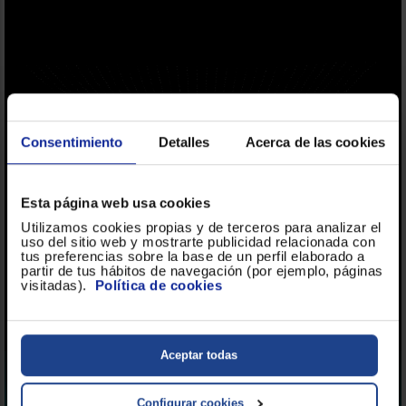
Consentimiento
Detalles
Acerca de las cookies
Esta página web usa cookies
Utilizamos cookies propias y de terceros para analizar el
uso del sitio web y mostrarte publicidad relacionada con
tus preferencias sobre la base de un perfil elaborado a
partir de tus hábitos de navegación (por ejemplo, páginas
visitadas).
Política de cookies
Hisense | Copa Mundial de la FIFA
2026
Aceptar todas
Configurar cookies