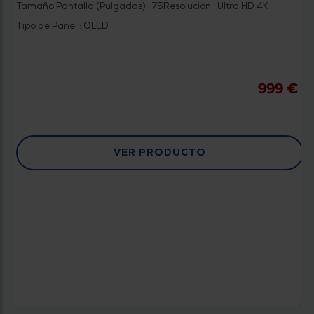
Tamaño Pantalla (Pulgadas) : 75
Resolución : Ultra HD 4K
Tipo de Panel : QLED
999 €
VER PRODUCTO