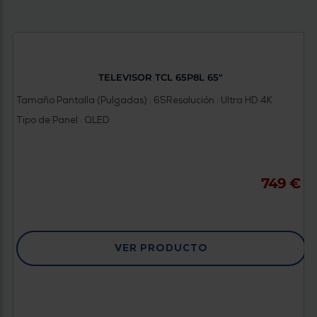
TELEVISOR TCL 65P8L 65"
Tamaño Pantalla (Pulgadas) : 65
Resolución : Ultra HD 4K
Tipo de Panel : QLED
749 €
VER PRODUCTO