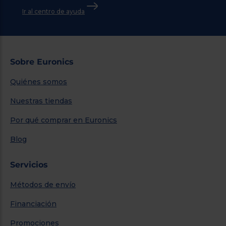
Ir al centro de ayuda
Sobre Euronics
Quiénes somos
Nuestras tiendas
Por qué comprar en Euronics
Blog
Servicios
Métodos de envío
Financiación
Promociones