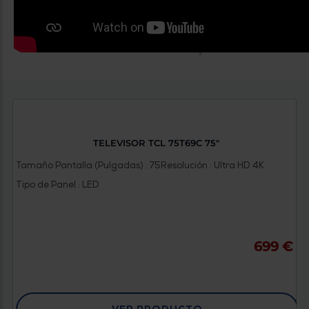
TELEVISOR TCL 75T69C 75"
Tamaño Pantalla (Pulgadas) : 75
Resolución : Ultra HD 4K
Tipo de Panel : LED
699 €