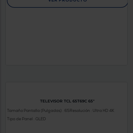
VER PRODUCTO
TELEVISOR TCL 65T69C 65"
Tamaño Pantalla (Pulgadas) : 65
Resolución : Ultra HD 4K
Tipo de Panel : QLED