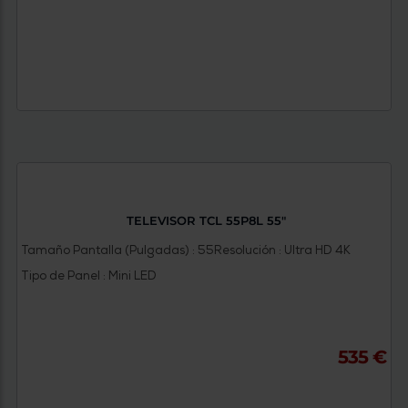
TELEVISOR TCL 55P8L 55"
Tamaño Pantalla (Pulgadas) : 55
Resolución : Ultra HD 4K
Tipo de Panel : Mini LED
535 €