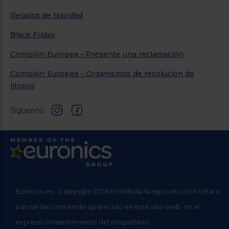
Regalos de Navidad
Black Friday
Comisión Europea – Presente una reclamación
Comisión Europea – Organismos de resolución de
litigios
Síguenos
Euronics.es - Copyright 2026 Prohibida la reproducción total o
parcial del contenido aparecido en este sitio web, sin el
expreso consentimiento del propietario.