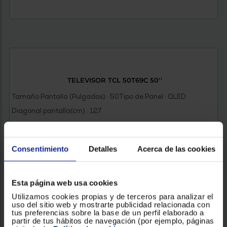
TELEVISOR TCL 50T69C 50''
Tamaño Pantalla (Pulgadas) : 50
Tipo de Panel : QLED
Diagonal pantalla(cm) : 127
Consentimiento
Detalles
Acerca de las cookies
399 €
Esta página web usa cookies
Utilizamos cookies propias y de terceros para analizar el
VER PRODUCTO
uso del sitio web y mostrarte publicidad relacionada con
tus preferencias sobre la base de un perfil elaborado a
partir de tus hábitos de navegación (por ejemplo, páginas