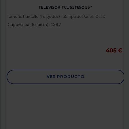
TELEVISOR TCL 55T69C 55''
Tamaño Pantalla (Pulgadas) : 55
Tipo de Panel : QLED
Diagonal pantalla(cm) : 139.7
405 €
VER PRODUCTO