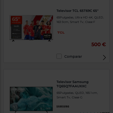
Televisor TCL 65T69C 65"
65Pulgadas, Ultra HD 4K, QLED,
163.9cm, Smart Tv, Clase F
500 €
Comparar
Televisor Samsung
TQ65Q7FAAUXXC
65Pulgadas, QLED, 165.1 cm,
Smart Tv, Clase G