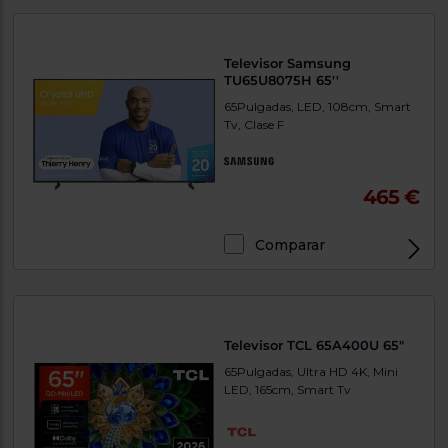
Televisor Samsung
TU65U8075H 65''
65Pulgadas, LED, 108cm, Smart
Tv, Clase F
465 €
Comparar
Televisor TCL 65A400U 65"
65Pulgadas, Ultra HD 4K, Mini
LED, 165cm, Smart Tv