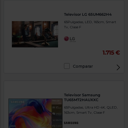
Televisor LG 65UM662H4
65Pulgadas, LED, 165cm, Smart
Tv, Clase F
1.715 €
Comparar
Televisor Samsung
TU65M72HAUXXC
65Pulgadas, Ultra HD 4K, QLED,
163cm, Smart Tv, Clase F