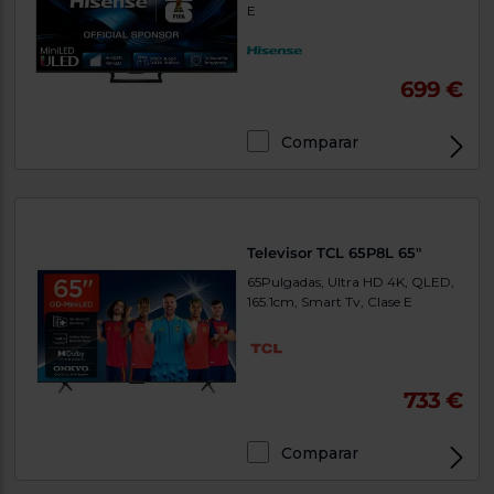
E
699 €
Comparar
Televisor TCL 65P8L 65"
65Pulgadas, Ultra HD 4K, QLED,
165.1cm, Smart Tv, Clase E
733 €
Comparar