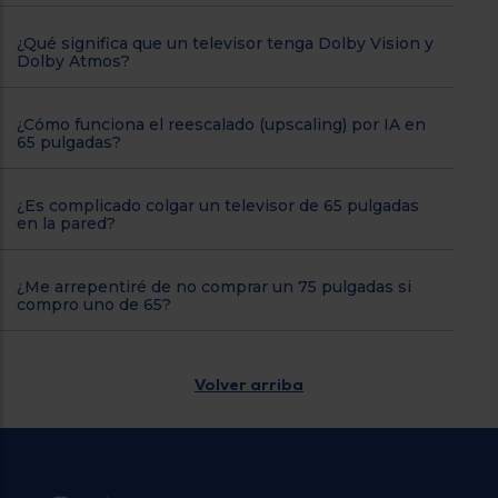
¿Qué significa que un televisor tenga Dolby Vision y
Dolby Atmos?
¿Cómo funciona el reescalado (upscaling) por IA en
65 pulgadas?
¿Es complicado colgar un televisor de 65 pulgadas
en la pared?
¿Me arrepentiré de no comprar un 75 pulgadas si
compro uno de 65?
Volver arriba