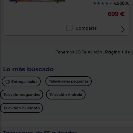
4.500000
(4)
699 €
Comparar
Tenemos
18
Televisión .
Página 1 de 1
Lo más búscado
Televisiones pequeñas
Entrega rápida
Televisiones grandes
Televisión Android
Televisión Bluetooth