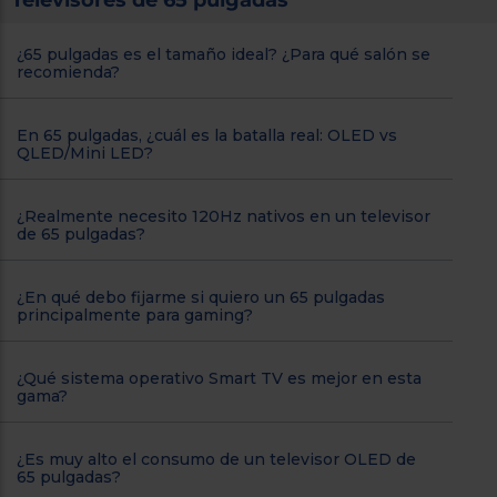
Televisores de 65 pulgadas
¿65 pulgadas es el tamaño ideal? ¿Para qué salón se
recomienda?
En 65 pulgadas, ¿cuál es la batalla real: OLED vs
QLED/Mini LED?
¿Realmente necesito 120Hz nativos en un televisor
de 65 pulgadas?
¿En qué debo fijarme si quiero un 65 pulgadas
principalmente para gaming?
¿Qué sistema operativo Smart TV es mejor en esta
gama?
¿Es muy alto el consumo de un televisor OLED de
65 pulgadas?