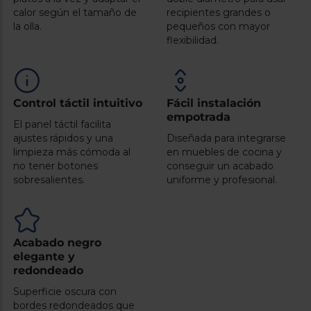
Registrarse
sesión
calor según el tamaño de
recipientes grandes o
la olla.
pequeños con mayor
flexibilidad.
Control táctil intuitivo
Fácil instalación
empotrada
El panel táctil facilita
ajustes rápidos y una
Diseñada para integrarse
limpieza más cómoda al
en muebles de cocina y
no tener botones
conseguir un acabado
sobresalientes.
uniforme y profesional.
Acabado negro
elegante y
redondeado
Superficie oscura con
bordes redondeados que