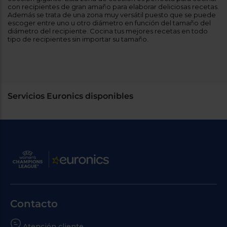
con recipientes de gran amaño para elaborar deliciosas recetas.
Además se trata de una zona muy versátil puesto que se puede
escoger entre uno u otro diámetro en función del tamaño del
diámetro del recipiente. Cocina tus mejores recetas en todo
tipo de recipientes sin importar su tamaño.
Servicios Euronics disponibles
Contacto
Atención cliente