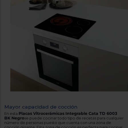
Mayor capacidad de cocción
Placas Vitrocerámicas Integrable Cata TD 6003
En esta
BK Negro
se puede cocinar todo tipo de recetas para cualquier
número de personas puesto que cuenta con una zona de
cocción gigante. Esta zona de cocción es perfecta para cocinar