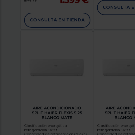
Inverter
CONSULTA E
CONSULTA EN TIENDA
AIRE ACONDICIONADO
AIRE ACOND
SPLIT HAIER FLEXIS S 25
SPLIT HAIER F
BLANCO MATE
BLANCO 
Clasificación energética
Clasificación energét
refrigeración : A+++
refrigeración : A+++
Capacidad de refrigeración (frig/h) :
Capacidad de refriger