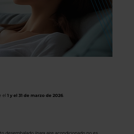
e el
1 y el 31 de marzo de 2026
.
ucto desembalado (para aire acondicionado no es