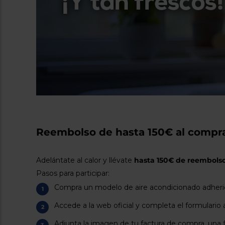
Reembolso de hasta 150€ al compra
Adelántate al calor y llévate
hasta 150€ de reembols
Pasos para participar:
Compra un modelo de aire acondicionado adheri
Accede a la web oficial y completa el formulario
Adjunta la imagen de tu factura de compra, una 