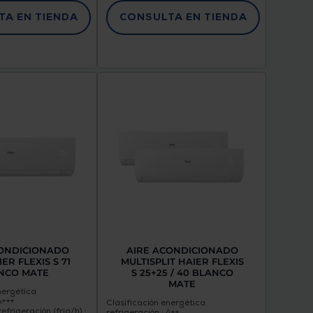
A EN TIENDA
CONSULTA EN TIENDA
CONDICIONADO
AIRE ACONDICIONADO
IER FLEXIS S 71
MULTISPLIT HAIER FLEXIS
NCO MATE
S 25+25 / 40 BLANCO
MATE
nergética
A+++
Clasificación energética
frigeración (frig/h) :
refrigeración : A++