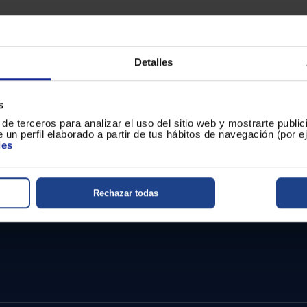
Detalles
s
de terceros para analizar el uso del sitio web y mostrarte publi
 un perfil elaborado a partir de tus hábitos de navegación (por 
ies
Ver promociones de otros fabricant
Rechazar todas