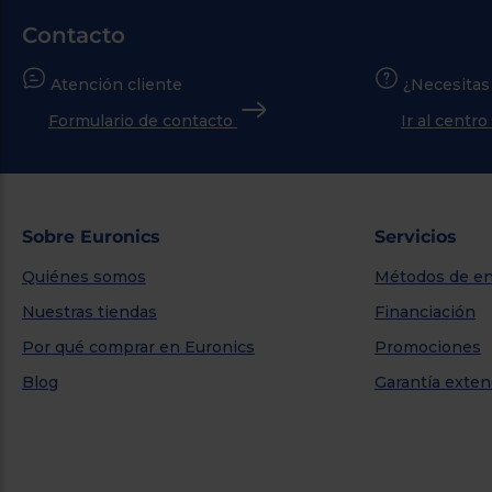
Contacto
Atención cliente
¿Necesitas
Formulario de contacto
Ir al centr
Sobre Euronics
Servicios
Quiénes somos
Métodos de en
Nuestras tiendas
Financiación
Por qué comprar en Euronics
Promociones
Blog
Garantía exten